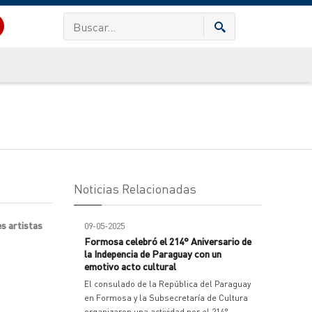
Noticias Relacionadas
es artistas
09-05-2025
Formosa celebró el 214° Aniversario de
la Indepencia de Paraguay con un
emotivo acto cultural
El consulado de la República del Paraguay
en Formosa y la Subsecretaría de Cultura
organizaron una actividad por el 214°