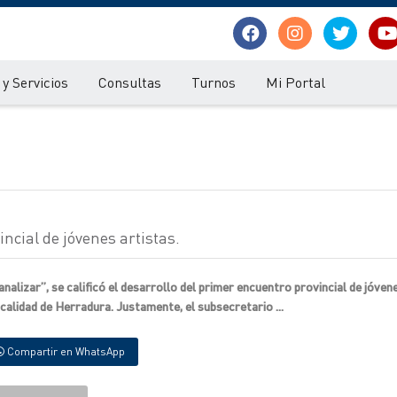
y Servicios
Consultas
Turnos
Mi Portal
ncial de jóvenes artistas.
nalizar”, se calificó el desarrollo del primer encuentro provincial de jóven
ocalidad de Herradura. Justamente, el subsecretario ...
Compartir en WhatsApp