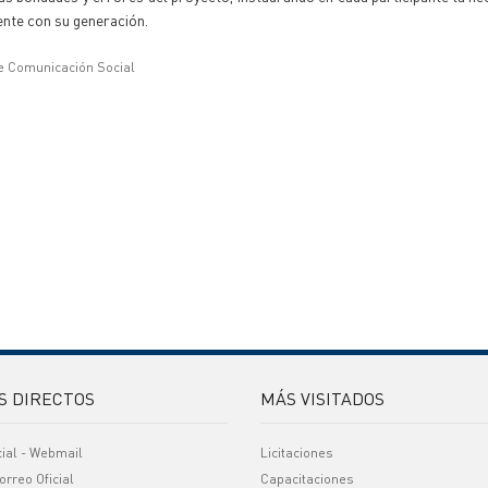
ente con su generación.
e Comunicación Social
S DIRECTOS
MÁS VISITADOS
cial - Webmail
Licitaciones
orreo Oficial
Capacitaciones