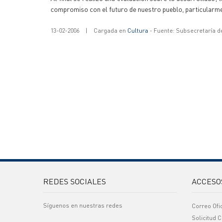
compromiso con el futuro de nuestro pueblo, particularm
13-02-2006
|
Cargada en
Cultura
- Fuente: Subsecretaría d
REDES SOCIALES
ACCESO
Síguenos en nuestras redes
Correo Ofi
Solicitud C