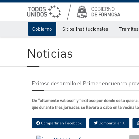
Gobierno
Sitios Institucionales
Trámites 
Noticias
Exitoso desarrollo el Primer encuentro provi
De “altamente valioso” y “exitoso por donde se lo quiera a
que durante tres jornadas se llevara a cabo en la vecina l
Compartir en Facebook
Compartir en X