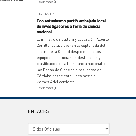
Leer más
31-10-2016
Con entusiasmo partió embajada local
de investigadores a feria de ciencia
nacional.
El ministro de Cultura y Educación, Alberto
Zorrilla, estuvo ayer en la explanada del
Teatro de la Ciudad despidiendo a los
equipos de estudiantes destacados y
clasificados para la instancia nacional de
las Ferias de Ciencias a realizarse en
Córdoba desde este lunes hasta el
viernes 4 del corriente
Leer más
ENLACES
Sitio Oficiales