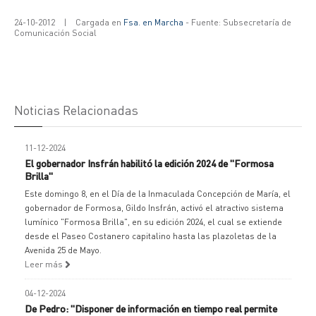
24-10-2012
|
Cargada en
Fsa. en Marcha
- Fuente: Subsecretaría de
Comunicación Social
Noticias Relacionadas
11-12-2024
El gobernador Insfrán habilitó la edición 2024 de "Formosa
Brilla"
Este domingo 8, en el Día de la Inmaculada Concepción de María, el
gobernador de Formosa, Gildo Insfrán, activó el atractivo sistema
lumínico "Formosa Brilla", en su edición 2024, el cual se extiende
desde el Paseo Costanero capitalino hasta las plazoletas de la
Avenida 25 de Mayo.
Leer más
04-12-2024
De Pedro: "Disponer de información en tiempo real permite