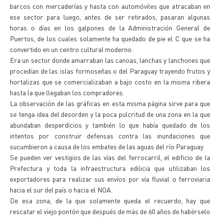
barcos con mercaderías y hasta con automóviles que atracaban en
ese sector para luego, antes de ser retirados, pasaran algunas
horas o días en los galpones de la Administración General de
Puertos, de los cuales solamente ha quedado de pie el C que se ha
convertido en un centro cultural moderno.
Era un sector donde amarraban las canoas, lanchas y lanchones que
procedían de las islas formoseñas o del Paraguay trayendo frutos y
hortalizas que se comercializaban a bajo costo en la misma ribera
hasta la que llegaban los compradores.
La observación de las gráficas en esta misma página sirve para que
se tenga idea del desorden y la poca pulcritud de una zona en la que
abundaban desperdicios y también lo que había quedado de los
intentos por construir defensas contra las inundaciones que
sucumbieron a causa de los embates de las aguas del río Paraguay.
Se pueden ver vestigios de las vías del ferrocarril, el edificio de la
Prefectura y toda la infraestructura edilicia que utilizaban los
exportadores para realizar sus envíos por vía fluvial o ferroviaria
hacia el sur del país o hacia el NOA.
De esa zona, de la que solamente queda el recuerdo, hay que
rescatar el viejo pontón que después de más de 60 años de habérselo