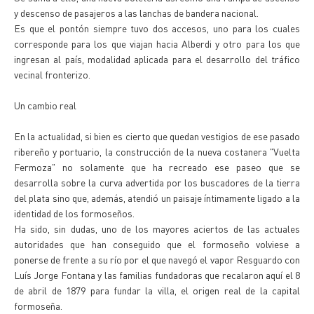
y descenso de pasajeros a las lanchas de bandera nacional.
Es que el pontón siempre tuvo dos accesos, uno para los cuales
corresponde para los que viajan hacia Alberdi y otro para los que
ingresan al país, modalidad aplicada para el desarrollo del tráfico
vecinal fronterizo.
Un cambio real
En la actualidad, si bien es cierto que quedan vestigios de ese pasado
ribereño y portuario, la construcción de la nueva costanera "Vuelta
Fermoza" no solamente que ha recreado ese paseo que se
desarrolla sobre la curva advertida por los buscadores de la tierra
del plata sino que, además, atendió un paisaje íntimamente ligado a la
identidad de los formoseños.
Ha sido, sin dudas, uno de los mayores aciertos de las actuales
autoridades que han conseguido que el formoseño volviese a
ponerse de frente a su río por el que navegó el vapor Resguardo con
Luís Jorge Fontana y las familias fundadoras que recalaron aquí el 8
de abril de 1879 para fundar la villa, el origen real de la capital
formoseña.