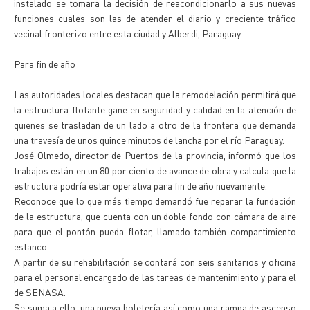
instalado se tomara la decisión de reacondicionarlo a sus nuevas
funciones cuales son las de atender el diario y creciente tráfico
vecinal fronterizo entre esta ciudad y Alberdi, Paraguay.
Para fin de año
Las autoridades locales destacan que la remodelación permitirá que
la estructura flotante gane en seguridad y calidad en la atención de
quienes se trasladan de un lado a otro de la frontera que demanda
una travesía de unos quince minutos de lancha por el río Paraguay.
José Olmedo, director de Puertos de la provincia, informó que los
trabajos están en un 80 por ciento de avance de obra y calcula que la
estructura podría estar operativa para fin de año nuevamente.
Reconoce que lo que más tiempo demandó fue reparar la fundación
de la estructura, que cuenta con un doble fondo con cámara de aire
para que el pontón pueda flotar, llamado también compartimiento
estanco.
A partir de su rehabilitación se contará con seis sanitarios y oficina
para el personal encargado de las tareas de mantenimiento y para el
de SENASA.
Se suma a ello, una nueva boletería así como una rampa de ascenso