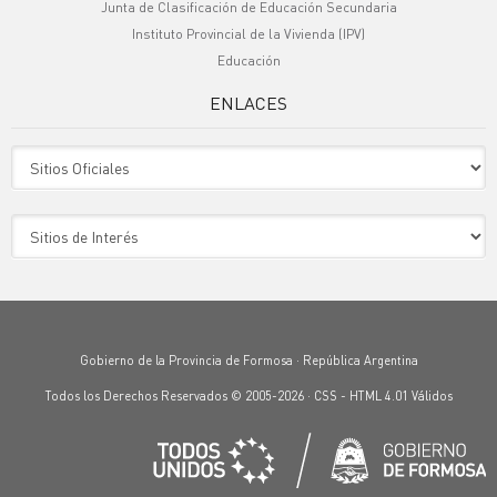
Junta de Clasificación de Educación Secundaria
Instituto Provincial de la Vivienda (IPV)
Educación
ENLACES
Sitio Oficiales
Sitio de Interes
Gobierno de la Provincia de Formosa · República Argentina
Todos los Derechos Reservados © 2005-2026 ·
CSS
-
HTML 4.01
Válidos