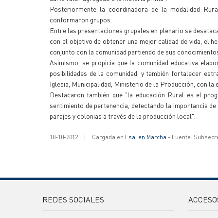
Posteriormente la coordinadora de la modalidad Rural
conformaron grupos.
Entre las presentaciones grupales en plenario se desatacar
con el objetivo de obtener una mejor calidad de vida, el
conjunto con la comunidad partiendo de sus conocimientos 
Asimismo, se propicia que la comunidad educativa elabor
posibilidades de la comunidad, y también fortalecer estr
Iglesia, Municipalidad, Ministerio de la Producción, con la 
Destacaron también que "la educación Rural es el prog
sentimiento de pertenencia, detectando la importancia de c
parajes y colonias a través de la producción local".
18-10-2012
|
Cargada en
Fsa. en Marcha
- Fuente: Subsecr
REDES SOCIALES
ACCESO