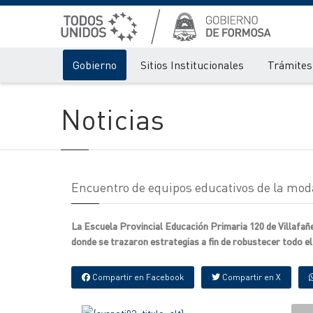
Gobierno
Sitios Institucionales
Trámites 
Noticias
Encuentro de equipos educativos de la moda
La Escuela Provincial Educación Primaria 120 de Villafañe
donde se trazaron estrategias a fin de robustecer todo el 
Compartir en Facebook
Compartir en X