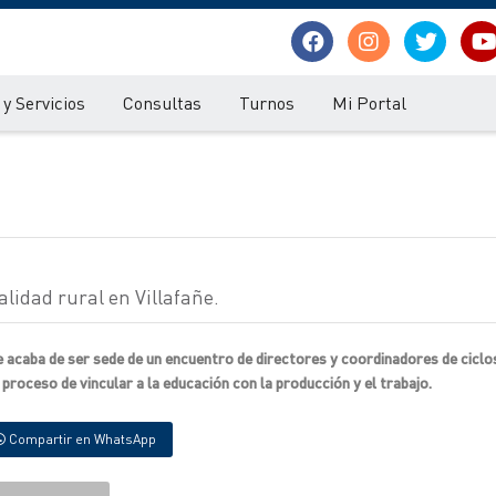
y Servicios
Consultas
Turnos
Mi Portal
lidad rural en Villafañe.
 acaba de ser sede de un encuentro de directores y coordinadores de ciclos
proceso de vincular a la educación con la producción y el trabajo.
Compartir en WhatsApp