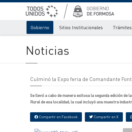
Gobierno
Sitios Institucionales
Trámites 
Noticias
Culminó la Expo feria de Comandante Fon
Se llevó a cabo de manera exitosa la segunda edición de l
Rural de esa localidad, la cual incluyó una muestra industr
Compartir en Facebook
Compartir en X