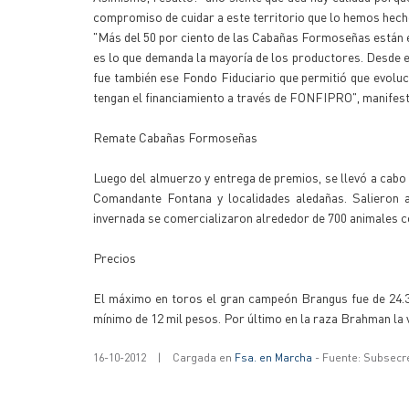
compromiso de cuidar a este territorio que lo hemos hech
"Más del 50 por ciento de las Cabañas Formoseñas están en 
es lo que demanda la mayoría de los productores. Desde 
fue también ese Fondo Fiduciario que permitió que evol
tengan el financiamiento a través de FONFIPRO", manifest
Remate Cabañas Formoseñas
Luego del almuerzo y entrega de premios, se llevó a cabo
Comandante Fontana y localidades aledañas. Salieron
invernada se comercializaron alrededor de 700 animales c
Precios
El máximo en toros el gran campeón Brangus fue de 24.3
mínimo de 12 mil pesos. Por último en la raza Brahman la 
16-10-2012
|
Cargada en
Fsa. en Marcha
- Fuente: Subsecr