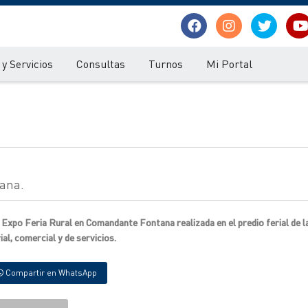
y Servicios
Consultas
Turnos
Mi Portal
tana.
a Expo Feria Rural en Comandante Fontana realizada en el predio ferial de l
ial, comercial y de servicios.
Compartir en WhatsApp