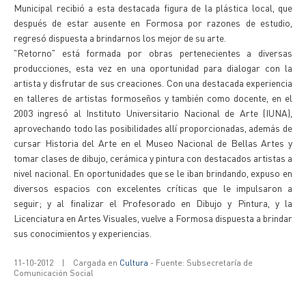
Municipal recibió a esta destacada figura de la plástica local, que
después de estar ausente en Formosa por razones de estudio,
regresó dispuesta a brindarnos los mejor de su arte.
"Retorno" está formada por obras pertenecientes a diversas
producciones, esta vez en una oportunidad para dialogar con la
artista y disfrutar de sus creaciones. Con una destacada experiencia
en talleres de artistas formoseños y también como docente, en el
2003 ingresó al Instituto Universitario Nacional de Arte (IUNA),
aprovechando todo las posibilidades allí proporcionadas, además de
cursar Historia del Arte en el Museo Nacional de Bellas Artes y
tomar clases de dibujo, cerámica y pintura con destacados artistas a
nivel nacional. En oportunidades que se le iban brindando, expuso en
diversos espacios con excelentes críticas que le impulsaron a
seguir; y al finalizar el Profesorado en Dibujo y Pintura, y la
Licenciatura en Artes Visuales, vuelve a Formosa dispuesta a brindar
sus conocimientos y experiencias.
11-10-2012
|
Cargada en
Cultura
- Fuente: Subsecretaría de
Comunicación Social