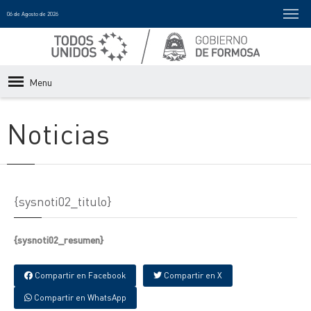
06 de Agosto de 2026
Menu
Noticias
{sysnoti02_titulo}
{sysnoti02_resumen}
Compartir en Facebook
Compartir en X
Compartir en WhatsApp