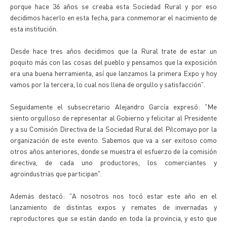
porque hace 36 años se creaba esta Sociedad Rural y por eso
decidimos hacerlo en esta fecha, para conmemorar el nacimiento de
esta institución.
Desde hace tres años decidimos que la Rural trate de estar un
poquito más con las cosas del pueblo y pensamos que la exposición
era una buena herramienta, así que lanzamos la primera Expo y hoy
vamos por la tercera, lo cual nos llena de orgullo y satisfacción".
Seguidamente el subsecretario Alejandro García expresó: "Me
siento orgulloso de representar al Gobierno y felicitar al Presidente
y a su Comisión Directiva de la Sociedad Rural del Pilcomayo por la
organización de este evento. Sabemos que va a ser exitoso como
otros años anteriores, donde se muestra el esfuerzo de la comisión
directiva, de cada uno productores, los comerciantes y
agroindustrias que participan".
Además destacó: "A nosotros nos tocó estar este año en el
lanzamiento de distintas expos y remates de invernadas y
reproductores que se están dando en toda la provincia, y esto que