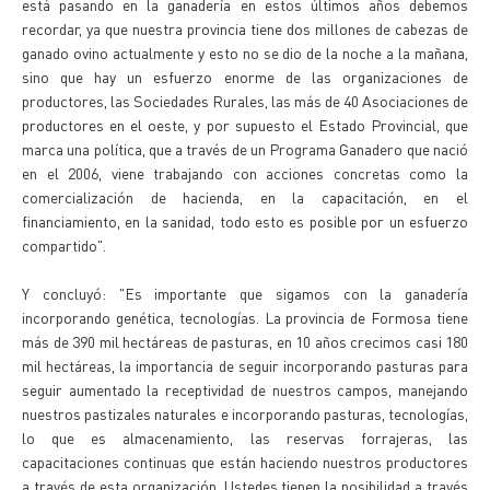
está pasando en la ganadería en estos últimos años debemos
recordar, ya que nuestra provincia tiene dos millones de cabezas de
ganado ovino actualmente y esto no se dio de la noche a la mañana,
sino que hay un esfuerzo enorme de las organizaciones de
productores, las Sociedades Rurales, las más de 40 Asociaciones de
productores en el oeste, y por supuesto el Estado Provincial, que
marca una política, que a través de un Programa Ganadero que nació
en el 2006, viene trabajando con acciones concretas como la
comercialización de hacienda, en la capacitación, en el
financiamiento, en la sanidad, todo esto es posible por un esfuerzo
compartido".
Y concluyó: "Es importante que sigamos con la ganadería
incorporando genética, tecnologías. La provincia de Formosa tiene
más de 390 mil hectáreas de pasturas, en 10 años crecimos casi 180
mil hectáreas, la importancia de seguir incorporando pasturas para
seguir aumentado la receptividad de nuestros campos, manejando
nuestros pastizales naturales e incorporando pasturas, tecnologías,
lo que es almacenamiento, las reservas forrajeras, las
capacitaciones continuas que están haciendo nuestros productores
a través de esta organización. Ustedes tienen la posibilidad a través