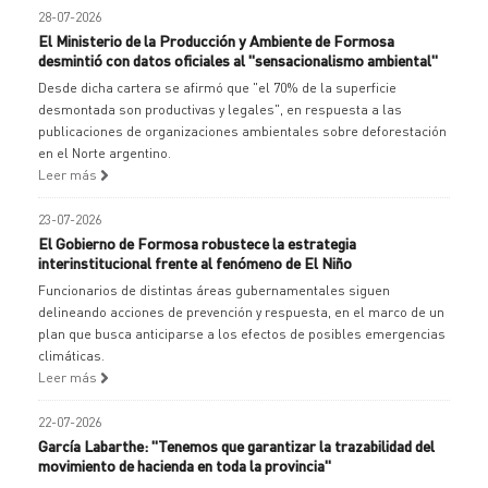
28-07-2026
El Ministerio de la Producción y Ambiente de Formosa
desmintió con datos oficiales al "sensacionalismo ambiental"
Desde dicha cartera se afirmó que "el 70% de la superficie
desmontada son productivas y legales", en respuesta a las
publicaciones de organizaciones ambientales sobre deforestación
en el Norte argentino.
Leer más
23-07-2026
El Gobierno de Formosa robustece la estrategia
interinstitucional frente al fenómeno de El Niño
Funcionarios de distintas áreas gubernamentales siguen
delineando acciones de prevención y respuesta, en el marco de un
plan que busca anticiparse a los efectos de posibles emergencias
climáticas.
Leer más
22-07-2026
García Labarthe: "Tenemos que garantizar la trazabilidad del
movimiento de hacienda en toda la provincia"