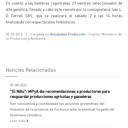
En cuanto a las hembras registradas 21 vientres seleccionados de
alta genética, llevado a cabo este remate por la consignataria Iván L.
O Farrell SRL, que se realizará el sábado 2 a las 14 horas
finalizando con espectáculos folklóricos.
02-10-2012
|
Cargada en
Actualidad Producción
- Fuente: Ministerio de
la Producción y Ambiente
Noticias Relacionadas
05-08-2026
"El Niño": MPyA dio recomendaciones a productores para
resguardar producciones agrícolas y ganaderas
Son constantes y coordinadas las acciones preventivas del
Gobierno de la provincia de Formosa ante la eventual llegada del
fenómeno climático.
Leer más