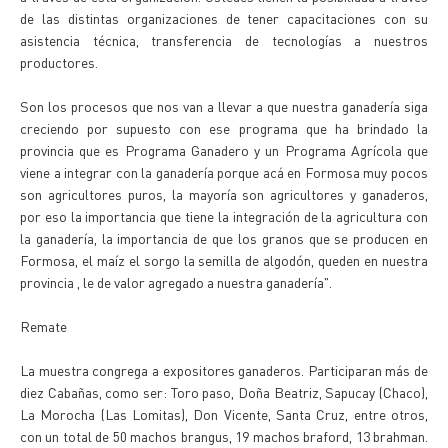
de las distintas organizaciones de tener capacitaciones con su
asistencia técnica, transferencia de tecnologías a nuestros
productores.
Son los procesos que nos van a llevar a que nuestra ganadería siga
creciendo por supuesto con ese programa que ha brindado la
provincia que es Programa Ganadero y un Programa Agrícola que
viene a integrar con la ganadería porque acá en Formosa muy pocos
son agricultores puros, la mayoría son agricultores y ganaderos,
por eso la importancia que tiene la integración de la agricultura con
la ganadería, la importancia de que los granos que se producen en
Formosa, el maíz el sorgo la semilla de algodón, queden en nuestra
provincia , le de valor agregado a nuestra ganadería".
Remate
La muestra congrega a expositores ganaderos. Participaran más de
diez Cabañas, como ser: Toro paso, Doña Beatriz, Sapucay (Chaco),
La Morocha (Las Lomitas), Don Vicente, Santa Cruz, entre otros,
con un total de 50 machos brangus, 19 machos braford, 13 brahman.