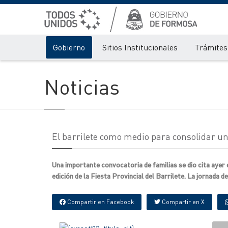
Gobierno
Sitios Institucionales
Trámites 
Noticias
El barrilete como medio para consolidar un 
Una importante convocatoria de familias se dio cita ayer 
edición de la Fiesta Provincial del Barrilete. La jornada 
Compartir en Facebook
Compartir en X