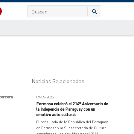
Noticias Relacionadas
 tercera
09-05-2025
Formosa celebró el 214° Aniversario de
la Indepencia de Paraguay con un
emotivo acto cultural
El consulado de la República del Paraguay
en Formosa y la Subsecretaría de Cultura
organizaron una actividad por el 214°