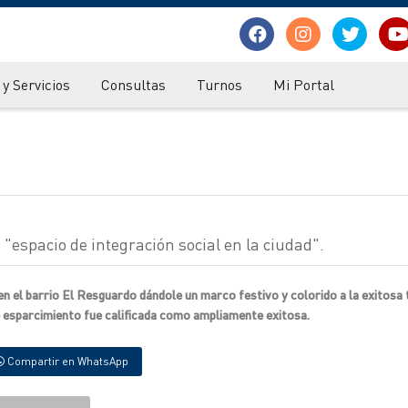
y Servicios
Consultas
Turnos
Mi Portal
"espacio de integración social en la ciudad".
en el barrio El Resguardo dándole un marco festivo y colorido a la exitosa
de esparcimiento fue calificada como ampliamente exitosa.
Compartir en WhatsApp