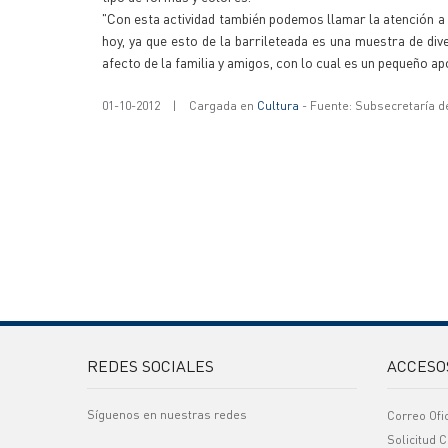
"Con esta actividad también podemos llamar la atención 
hoy, ya que esto de la barrileteada es una muestra de dive
afecto de la familia y amigos, con lo cual es un pequeño ap
01-10-2012
|
Cargada en
Cultura
- Fuente: Subsecretaría d
REDES SOCIALES
ACCESO
Síguenos en nuestras redes
Correo Ofi
Solicitud C