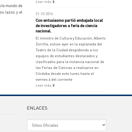
Leer más
este mundo de
os lazos y el
31-10-2016
Con entusiasmo partió embajada local
de investigadores a feria de ciencia
nacional.
El ministro de Cultura y Educación, Alberto
Zorrilla, estuvo ayer en la explanada del
Teatro de la Ciudad despidiendo a los
equipos de estudiantes destacados y
clasificados para la instancia nacional de
las Ferias de Ciencias a realizarse en
Córdoba desde este lunes hasta el
viernes 4 del corriente
Leer más
ENLACES
Sitio Oficiales