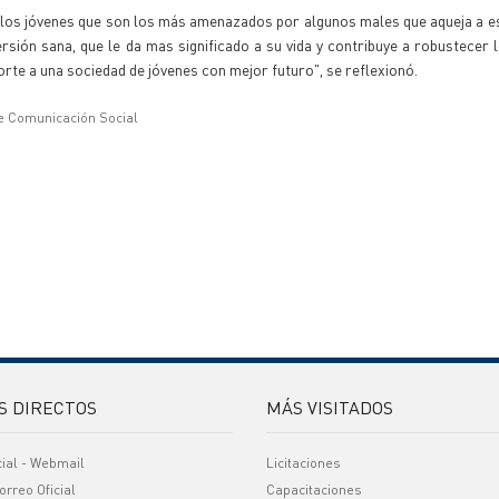
a los jóvenes que son los más amenazados por algunos males que aqueja a 
rsión sana, que le da mas significado a su vida y contribuye a robustecer l
orte a una sociedad de jóvenes con mejor futuro", se reflexionó.
e Comunicación Social
S DIRECTOS
MÁS VISITADOS
cial - Webmail
Licitaciones
orreo Oficial
Capacitaciones