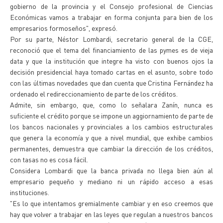
gobierno de la provincia y el Consejo profesional de Ciencias
Económicas vamos a trabajar en forma conjunta para bien de los
empresarios formoseños", expresó.
Por su parte, Néstor Lombardi, secretario general de la CGE,
reconoció que el tema del financiamiento de las pymes es de vieja
data y que la institución que integre ha visto con buenos ojos la
decisión presidencial haya tomado cartas en el asunto, sobre todo
con las últimas novedades que dan cuenta que Cristina Fernández ha
ordenado el redireccionamiento de parte de los créditos.
Admite, sin embargo, que, como lo señalara Zanín, nunca es
suficiente el crédito porque se impone un aggiornamiento de parte de
los bancos nacionales y provinciales a los cambios estructurales
que genera la economía y que a nivel mundial, que exhibe cambios
permanentes, demuestra que cambiar la dirección de los créditos,
con tasas no es cosa fácil.
Considera Lombardi que la banca privada no llega bien aún al
empresario pequeño y mediano ni un rápido acceso a esas
instituciones.
"Es lo que intentamos gremialmente cambiar y en eso creemos que
hay que volver a trabajar en las leyes que regulan a nuestros bancos