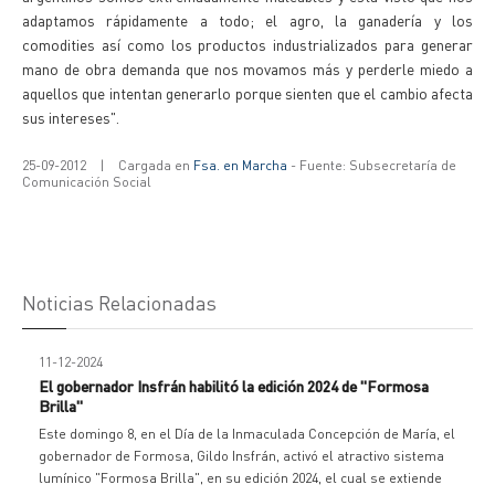
adaptamos rápidamente a todo; el agro, la ganadería y los
comodities así como los productos industrializados para generar
mano de obra demanda que nos movamos más y perderle miedo a
aquellos que intentan generarlo porque sienten que el cambio afecta
sus intereses".
25-09-2012
|
Cargada en
Fsa. en Marcha
- Fuente: Subsecretaría de
Comunicación Social
Noticias Relacionadas
11-12-2024
El gobernador Insfrán habilitó la edición 2024 de "Formosa
Brilla"
Este domingo 8, en el Día de la Inmaculada Concepción de María, el
gobernador de Formosa, Gildo Insfrán, activó el atractivo sistema
lumínico "Formosa Brilla", en su edición 2024, el cual se extiende