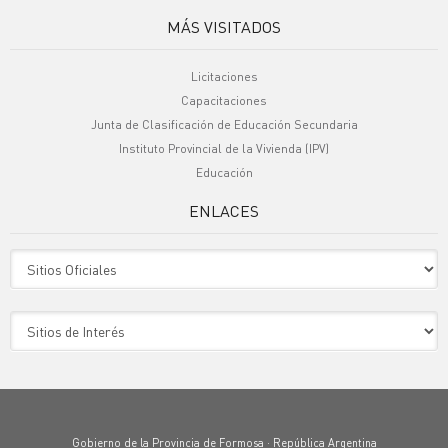
MÁS VISITADOS
Licitaciones
Capacitaciones
Junta de Clasificación de Educación Secundaria
Instituto Provincial de la Vivienda (IPV)
Educación
ENLACES
Sitio Oficiales
Sitio de Interes
Gobierno de la Provincia de Formosa · República Argentina