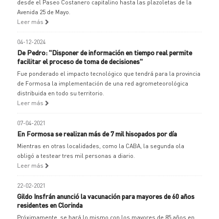
desde el Paseo Costanero capitalino hasta las plazoletas de la
Avenida 25 de Mayo.
Leer más
04-12-2024
De Pedro: "Disponer de información en tiempo real permite
facilitar el proceso de toma de decisiones"
Fue ponderado el impacto tecnológico que tendrá para la provincia
de Formosa la implementación de una red agrometeorológica
distribuida en todo su territorio.
Leer más
07-04-2021
En Formosa se realizan más de 7 mil hisopados por día
Mientras en otras localidades, como la CABA, la segunda ola
obligó a testear tres mil personas a diario.
Leer más
22-02-2021
Gildo Insfrán anunció la vacunación para mayores de 60 años
residentes en Clorinda
Próximamente, se hará lo mismo con los mayores de 85 años en