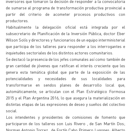
inversores que tomaron la decisión de responder a la convocatoria
de sumarse al programa de transformación productiva provincial a
partir del criterio de acometer procesos productivos con
productores.
Habitualmente la delegación oficial está integrada por el
subsecretario de Planificación de la Inversión Pública, doctor Eber
Wilson Solís y directores y funcionarios de un equipo interministerial
que participa de los talleres para responder a los interrogantes e
inquietudes sectoriales de los distintos actores comunitarios.
Se destacó la presencia de los jefes comunales así como también de
gran cantidad de jóvenes que ratifican el interés creciente que les
genera esta temática global que parte de la exposición de las
potencialidades y necesidades de sus localidades para
transformarse en sendos planes de desarrollo local que,
automáticamente, se articulan con el Plan Estratégico Formosa
2015 y el Plan Argentina 2016, lo que asegura la materialización en
distintas etapas de las expresiones de deseo y sueños del colectivo
social.
Los intendentes y presidentes de comisiones de fomento que
participaron de los talleres son Luis Rivero , de San Martín Dos;
Norman Antonio Torrez , de Fortín Cabo Primero Lugones; Alberto