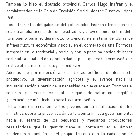
También lo hizo el diputado provincial Carlos Hugo Insfrán y el
administrador de la Caja de Previsión Social, doctor Gustavo López
Peña.
Los integrantes del gabinete del gobernador Insfrán ofrecieron una
reseña amplia acerca de los resultados y proyecciones del modelo
formoseño para el desarrollo provincial en materia de obras de
infraestructura económica y social en el contexto de una Formosa
integrada en lo territorial y social y con la premisa básica de hacer
realidad la igualdad de oportunidades para que cada formoseño se
realice plenamente en el lugar donde vive.
Además, se pormenorizó acerca de las políticas de desarrollo
productivo, la diversificación agrícola y el avance hacia la
industrialización a partir de la necesidad de que quede en Formosa el
recurso que corresponde al agregado de valor que significa
generación de más trabajo para los formoseños.
Hubo sumo interés entre los jóvenes en la ratificación de los
ministros sobre la preservación de la atenta mirada gubernamental
hacia el estrato de los pequeños y medianos productores,
resaltándose que la gestión tiene su correlato en el ámbito
académico y también en el propio terreno con la radicación de