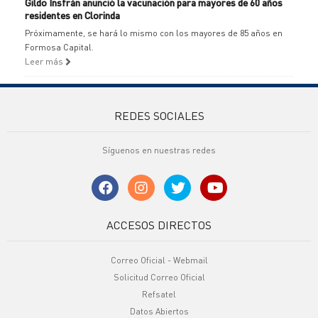
Gildo Insfrán anunció la vacunación para mayores de 60 años
residentes en Clorinda
Próximamente, se hará lo mismo con los mayores de 85 años en
Formosa Capital.
Leer más
REDES SOCIALES
Síguenos en nuestras redes
ACCESOS DIRECTOS
Correo Oficial - Webmail
Solicitud Correo Oficial
Refsatel
Datos Abiertos