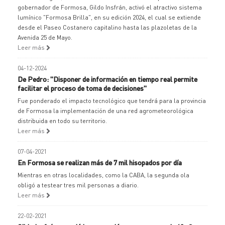
gobernador de Formosa, Gildo Insfrán, activó el atractivo sistema
lumínico "Formosa Brilla", en su edición 2024, el cual se extiende
desde el Paseo Costanero capitalino hasta las plazoletas de la
Avenida 25 de Mayo.
Leer más
04-12-2024
De Pedro: "Disponer de información en tiempo real permite
facilitar el proceso de toma de decisiones"
Fue ponderado el impacto tecnológico que tendrá para la provincia
de Formosa la implementación de una red agrometeorológica
distribuida en todo su territorio.
Leer más
07-04-2021
En Formosa se realizan más de 7 mil hisopados por día
Mientras en otras localidades, como la CABA, la segunda ola
obligó a testear tres mil personas a diario.
Leer más
22-02-2021