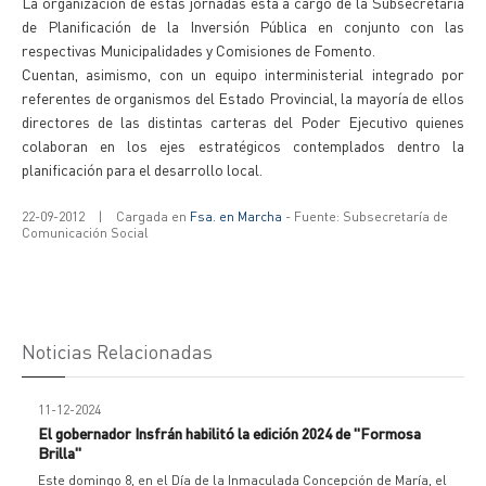
La organización de estas jornadas está a cargo de la Subsecretaría
de Planificación de la Inversión Pública en conjunto con las
respectivas Municipalidades y Comisiones de Fomento.
Cuentan, asimismo, con un equipo interministerial integrado por
referentes de organismos del Estado Provincial, la mayoría de ellos
directores de las distintas carteras del Poder Ejecutivo quienes
colaboran en los ejes estratégicos contemplados dentro la
planificación para el desarrollo local.
22-09-2012
|
Cargada en
Fsa. en Marcha
- Fuente: Subsecretaría de
Comunicación Social
Noticias Relacionadas
11-12-2024
El gobernador Insfrán habilitó la edición 2024 de "Formosa
Brilla"
Este domingo 8, en el Día de la Inmaculada Concepción de María, el