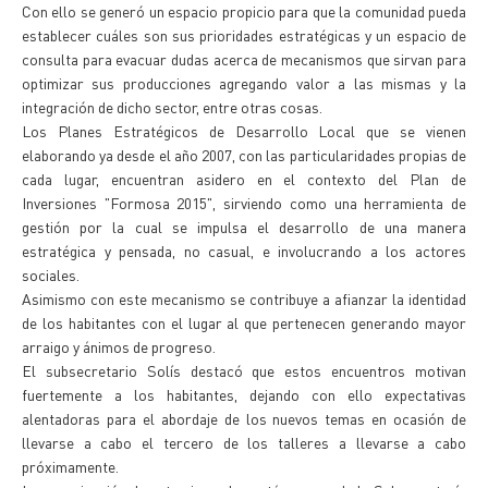
Con ello se generó un espacio propicio para que la comunidad pueda
establecer cuáles son sus prioridades estratégicas y un espacio de
consulta para evacuar dudas acerca de mecanismos que sirvan para
optimizar sus producciones agregando valor a las mismas y la
integración de dicho sector, entre otras cosas.
Los Planes Estratégicos de Desarrollo Local que se vienen
elaborando ya desde el año 2007, con las particularidades propias de
cada lugar, encuentran asidero en el contexto del Plan de
Inversiones "Formosa 2015", sirviendo como una herramienta de
gestión por la cual se impulsa el desarrollo de una manera
estratégica y pensada, no casual, e involucrando a los actores
sociales.
Asimismo con este mecanismo se contribuye a afianzar la identidad
de los habitantes con el lugar al que pertenecen generando mayor
arraigo y ánimos de progreso.
El subsecretario Solís destacó que estos encuentros motivan
fuertemente a los habitantes, dejando con ello expectativas
alentadoras para el abordaje de los nuevos temas en ocasión de
llevarse a cabo el tercero de los talleres a llevarse a cabo
próximamente.