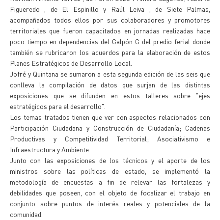
Figueredo , de El Espinillo y Raúl Leiva , de Siete Palmas,
acompañados todos ellos por sus colaboradores y promotores
territoriales que fueron capacitados en jornadas realizadas hace
poco tiempo en dependencias del Galpón G del predio ferial donde
también se rubricaron los acuerdos para la elaboración de estos
Planes Estratégicos de Desarrollo Local.
Jofré y Quintana se sumaron a esta segunda edición de las seis que
conlleva la compilación de datos que surjan de las distintas
exposiciones que se difunden en estos talleres sobre "ejes
estratégicos para el desarrollo".
Los temas tratados tienen que ver con aspectos relacionados con
Participación Ciudadana y Construcción de Ciudadanía; Cadenas
Productivas y Competitividad Territorial; Asociativismo e
Infraestructura y Ambiente.
Junto con las exposiciones de los técnicos y el aporte de los
ministros sobre las políticas de estado, se implementó la
metodología de encuestas a fin de relevar las fortalezas y
debilidades que poseen, con el objeto de focalizar el trabajo en
conjunto sobre puntos de interés reales y potenciales de la
comunidad.