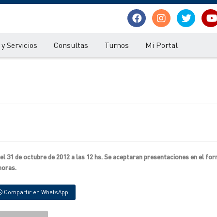
y Servicios
Consultas
Turnos
Mi Portal
 el 31 de octubre de 2012 a las 12 hs. Se aceptaran presentaciones en el fo
horas.
Compartir en WhatsApp