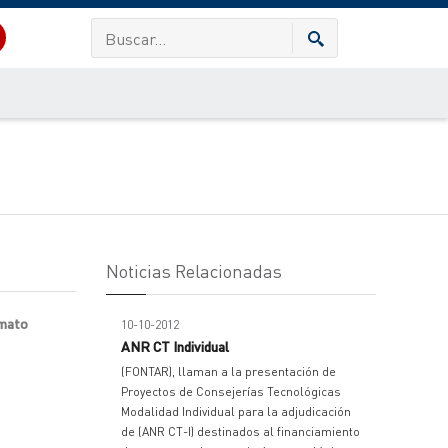
Noticias Relacionadas
rmato
10-10-2012
ANR CT Individual
(FONTAR), llaman a la presentación de
Proyectos de Consejerías Tecnológicas
Modalidad Individual para la adjudicación
de (ANR CT-I) destinados al financiamiento