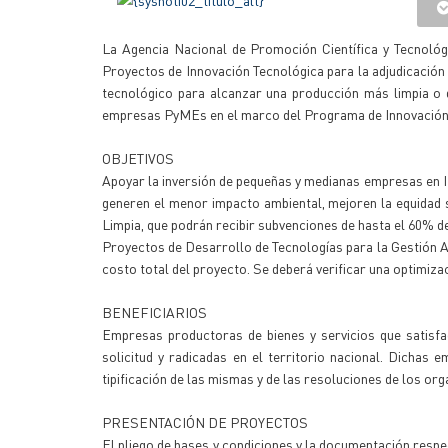
La Agencia Nacional de Promoción Científica y Tecnológ
Proyectos de Innovación Tecnológica para la adjudicació
tecnológico para alcanzar una producción más limpia o
empresas PyMEs en el marco del Programa de Innovación Te
OBJETIVOS
Apoyar la inversión de pequeñas y medianas empresas en I 
generen el menor impacto ambiental, mejoren la equidad
Limpia, que podrán recibir subvenciones de hasta el 60% de
Proyectos de Desarrollo de Tecnologías para la Gestión Am
costo total del proyecto. Se deberá verificar una optimiza
BENEFICIARIOS
Empresas productoras de bienes y servicios que satisfa
solicitud y radicadas en el territorio nacional. Dichas
tipificación de las mismas y de las resoluciones de los or
PRESENTACIÓN DE PROYECTOS
El pliego de bases y condiciones y la documentación respec