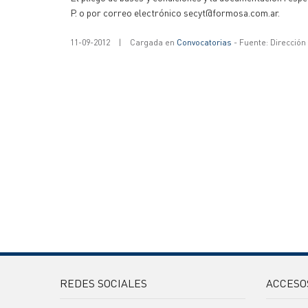
P. o por correo electrónico secyt@formosa.com.ar.
11-09-2012
|
Cargada en
Convocatorias
- Fuente: Dirección
REDES SOCIALES
ACCESO