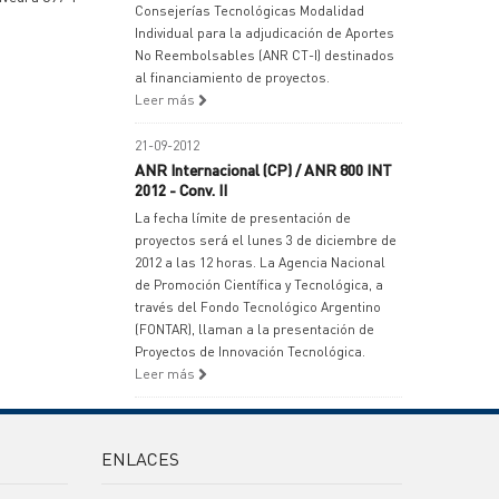
Consejerías Tecnológicas Modalidad
Individual para la adjudicación de Aportes
No Reembolsables (ANR CT-I) destinados
al financiamiento de proyectos.
Leer más
21-09-2012
ANR Internacional (CP) / ANR 800 INT
2012 - Conv. II
La fecha límite de presentación de
proyectos será el lunes 3 de diciembre de
2012 a las 12 horas. La Agencia Nacional
de Promoción Científica y Tecnológica, a
través del Fondo Tecnológico Argentino
(FONTAR), llaman a la presentación de
Proyectos de Innovación Tecnológica.
Leer más
ENLACES