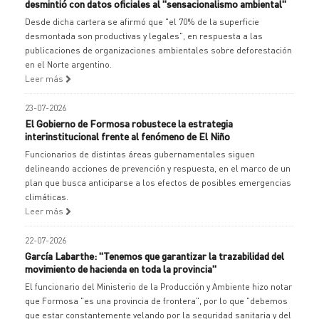
desmintió con datos oficiales al "sensacionalismo ambiental"
Desde dicha cartera se afirmó que "el 70% de la superficie
desmontada son productivas y legales", en respuesta a las
publicaciones de organizaciones ambientales sobre deforestación
en el Norte argentino.
Leer más
23-07-2026
El Gobierno de Formosa robustece la estrategia
interinstitucional frente al fenómeno de El Niño
Funcionarios de distintas áreas gubernamentales siguen
delineando acciones de prevención y respuesta, en el marco de un
plan que busca anticiparse a los efectos de posibles emergencias
climáticas.
Leer más
22-07-2026
García Labarthe: "Tenemos que garantizar la trazabilidad del
movimiento de hacienda en toda la provincia"
El funcionario del Ministerio de la Producción y Ambiente hizo notar
que Formosa "es una provincia de frontera", por lo que "debemos
que estar constantemente velando por la seguridad sanitaria y del