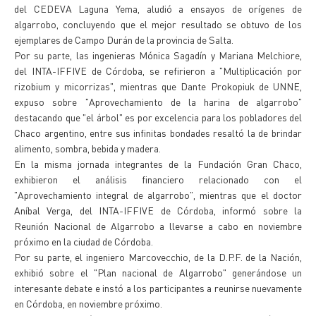
del CEDEVA Laguna Yema, aludió a ensayos de orígenes de
algarrobo, concluyendo que el mejor resultado se obtuvo de los
ejemplares de Campo Durán de la provincia de Salta.
Por su parte, las ingenieras Mónica Sagadín y Mariana Melchiore,
del INTA-IFFIVE de Córdoba, se refirieron a "Multiplicación por
rizobium y micorrizas", mientras que Dante Prokopiuk de UNNE,
expuso sobre "Aprovechamiento de la harina de algarrobo"
destacando que "el árbol" es por excelencia para los pobladores del
Chaco argentino, entre sus infinitas bondades resaltó la de brindar
alimento, sombra, bebida y madera.
En la misma jornada integrantes de la Fundación Gran Chaco,
exhibieron el análisis financiero relacionado con el
"Aprovechamiento integral de algarrobo", mientras que el doctor
Aníbal Verga, del INTA-IFFIVE de Córdoba, informó sobre la
Reunión Nacional de Algarrobo a llevarse a cabo en noviembre
próximo en la ciudad de Córdoba.
Por su parte, el ingeniero Marcovecchio, de la D.P.F. de la Nación,
exhibió sobre el "Plan nacional de Algarrobo" generándose un
interesante debate e instó a los participantes a reunirse nuevamente
en Córdoba, en noviembre próximo.