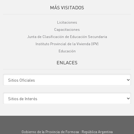
MÁS VISITADOS
Licitaciones
Capacitaciones
Junta de Clasificación de Educación Secundaria
Instituto Provincial de la Vivienda (IPV)
Educación
ENLACES
Sitio Oficiales
Sitio de Interes
Gobierno de la Provincia de Formosa · República Argentina