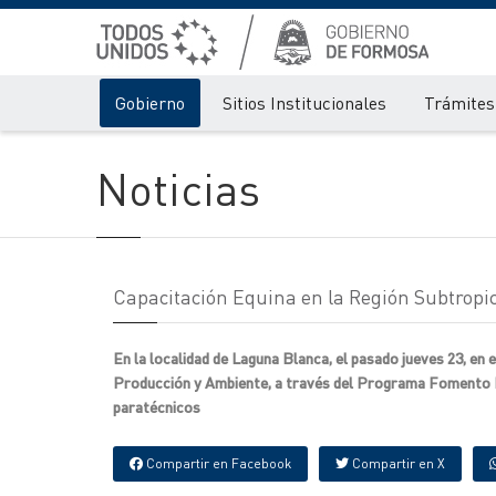
Gobierno
Sitios Institucionales
Trámites 
Noticias
Capacitación Equina en la Región Subtropi
En la localidad de Laguna Blanca, el pasado jueves 23, en
Producción y Ambiente, a través del Programa Fomento Eq
paratécnicos
Compartir en Facebook
Compartir en X