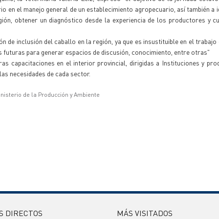
o en el manejo general de un establecimiento agropecuario, así también a id
región, obtener un diagnóstico desde la experiencia de los productores y c
 de inclusión del caballo en la región, ya que es insustituible en el trabajo
s futuras para generar espacios de discusión, conocimiento, entre otras"
uras capacitaciones en el interior provincial, dirigidas a Instituciones y pr
 las necesidades de cada sector.
inisterio de la Producción y Ambiente
S DIRECTOS
MÁS VISITADOS