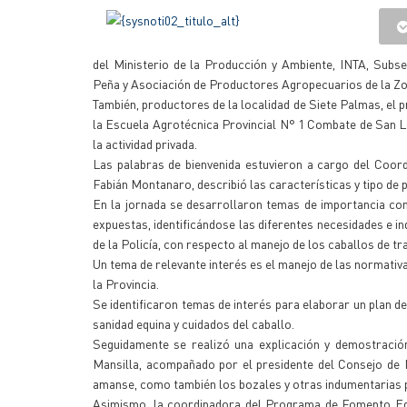
del Ministerio de la Producción y Ambiente, INTA, Subse
Peña y Asociación de Productores Agropecuarios de la Zo
También, productores de la localidad de Siete Palmas, el 
la Escuela Agrotécnica Provincial N° 1 Combate de San L
la actividad privada.
Las palabras de bienvenida estuvieron a cargo del Coor
Fabián Montanaro, describió las características y tipo de 
En la jornada se desarrollaron temas de importancia con 
expuestas, identificándose las diferentes necesidades e i
de la Policía, con respecto al manejo de los caballos de tr
Un tema de relevante interés es el manejo de las normativ
la Provincia.
Se identificaron temas de interés para elaborar un plan de
sanidad equina y cuidados del caballo.
Seguidamente se realizó una explicación y demostración
Mansilla, acompañado por el presidente del Consejo de M
amanse, como también los bozales y otras indumentarias pa
Asimismo, la coordinadora del Programa de Fomento Equino