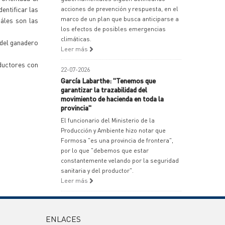
entificar las
acciones de prevención y respuesta, en el
marco de un plan que busca anticiparse a
uáles son las
los efectos de posibles emergencias
climáticas.
 del ganadero
Leer más
oductores con
22-07-2026
García Labarthe: "Tenemos que
garantizar la trazabilidad del
movimiento de hacienda en toda la
provincia"
El funcionario del Ministerio de la
Producción y Ambiente hizo notar que
Formosa "es una provincia de frontera",
por lo que "debemos que estar
constantemente velando por la seguridad
sanitaria y del productor".
Leer más
ENLACES