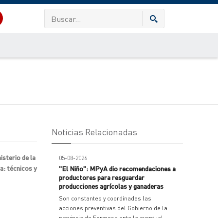
Noticias Relacionadas
isterio de la
05-08-2026
a: técnicos y
"El Niño": MPyA dio recomendaciones a
productores para resguardar
producciones agrícolas y ganaderas
Son constantes y coordinadas las
acciones preventivas del Gobierno de la
provincia de Formosa ante la eventual