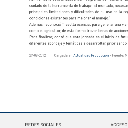
cuidado de la herramienta de trabajo: El montado, necesari
principales limitaciones y dificultades de su uso en la 
condiciones existentes para mejorar el manejo."
Además reconoció "resulta esencial para generar una visión
como el agricultor, de esta forma trazar líneas de accione
Para finalizar, contó que esta jornada es el inicio de fut
diferentes abordaje y temáticas a desarrollar, priorizando
29-08-2012
|
Cargada en
Actualidad Producción
- Fuente: M
REDES SOCIALES
ACCESO