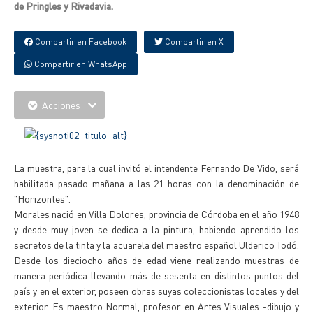
de Pringles y Rivadavia.
Compartir en Facebook
Compartir en X
Compartir en WhatsApp
Acciones
La muestra, para la cual invitó el intendente Fernando De Vido, será
habilitada pasado mañana a las 21 horas con la denominación de
"Horizontes".
Morales nació en Villa Dolores, provincia de Córdoba en el año 1948
y desde muy joven se dedica a la pintura, habiendo aprendido los
secretos de la tinta y la acuarela del maestro español Ulderico Todó.
Desde los dieciocho años de edad viene realizando muestras de
manera periódica llevando más de sesenta en distintos puntos del
país y en el exterior, poseen obras suyas coleccionistas locales y del
exterior. Es maestro Normal, profesor en Artes Visuales -dibujo y