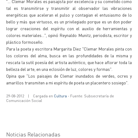
"... Clemar Morales es paisajista por excelencia y su cometido como
tal es transmitirse y transmitir al observador las vibraciones
energéticas que aceleran el pulso y contagian el entusiasmo de lo
bello y más que virtuoso, es un privilegiado porque es un don poder
lograr creaciones del espíritu con el auxilio de herramientas y
colores materiales...", opinó Reynaldo Munitz, periodista, escritor y
plástico formoseño.
Para la poeta y escritora Margarita Diez "Clemar Morales pinta con
los colores del alma, busca en las profundidades de la misma y
rescata la sutil poesía del artista auténtico, que hace aflorar toda la
belleza del arte, en una eclosión de luz, colores y formas".
Opina que "Los paisajes de Clemar inundados de verdes, ocres y
amarillos transmiten a mi espíritu de poeta un placentero sosiego".
29-08-2012
|
Cargada en
Cultura
- Fuente: Subsecretaría de
Comunicación Social
Noticias Relacionadas