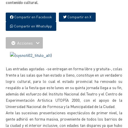
contenido cultural.
Compartir en Facebook
Compartir en X
Compartir en WhatsApp
Acciones
Las entradas agotadas -se entregan en forma libre y gratuita-, colas
frente a las salas que han estado a lleno, constituye en un verdadero
logro cultural, para lo cual el estado provincial ha renovado su
respaldo a la fiesta que este lunes en su quinta jornada llega a su fin,
además del esfuerzo del Instituto Nacional del Teatro y el Centro de
Experimentación Artística UTOPÍA 2000, con el apoyo de la
Universidad Nacional de Formosa y la Municipalidad de la Ciudad.
Ante las sucesivas presentaciones espectáculos de primer nivel, la
gente adhirió en forma masiva, proveniente de todos los barrios de
la ciudad y el interior inclusive, con edades tan dispares ya que hubo