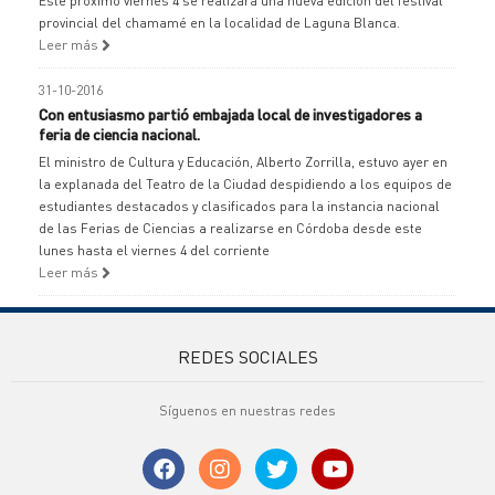
Este próximo viernes 4 se realizará una nueva edición del festival
provincial del chamamé en la localidad de Laguna Blanca.
Leer más
31-10-2016
Con entusiasmo partió embajada local de investigadores a
feria de ciencia nacional.
El ministro de Cultura y Educación, Alberto Zorrilla, estuvo ayer en
la explanada del Teatro de la Ciudad despidiendo a los equipos de
estudiantes destacados y clasificados para la instancia nacional
de las Ferias de Ciencias a realizarse en Córdoba desde este
lunes hasta el viernes 4 del corriente
Leer más
REDES SOCIALES
Síguenos en nuestras redes