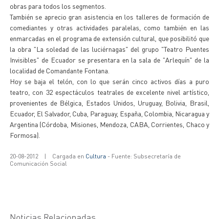
obras para todos los segmentos.
También se aprecio gran asistencia en los talleres de formación de
comediantes y otras actividades paralelas, como también en las
enmarcadas en el programa de extensión cultural, que posibilitó que
la obra "La soledad de las luciérnagas" del grupo "Teatro Puentes
Invisibles" de Ecuador se presentara en la sala de "Arlequín" de la
localidad de Comandante Fontana.
Hoy se baja el telón, con lo que serán cinco activos días a puro
teatro, con 32 espectáculos teatrales de excelente nivel artístico,
provenientes de Bélgica, Estados Unidos, Uruguay, Bolivia, Brasil,
Ecuador, El Salvador, Cuba, Paraguay, España, Colombia, Nicaragua y
Argentina (Córdoba, Misiones, Mendoza, CABA, Corrientes, Chaco y
Formosa).
20-08-2012
|
Cargada en
Cultura
- Fuente: Subsecretaría de
Comunicación Social
Noticias Relacionadas