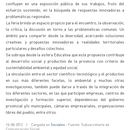
confluyen en una exposición pública de sus trabajos, fruto del
esfuerzo sostenido, en la búsqueda de respuestas innovadoras a
problemáticas regionales.
La feria brinda un espacio propicio para el encuentro, la observación,
la crítica, la discusión en torno a las problemáticas comunes. Un
ámbito para compartir desde la diversidad, acercando soluciones
creativas y propuestas innovadoras a realidades territoriales
particulares y desafíos colectivos.
Se subraya desde la esfera Educativa que esta propuesta contribuye
al desarrollo social y productivo de la provincia con criterio de
sustentabilidad ambiental y equidad social.
La vinculación entre el sector científico-tecnológico y el productivo
en sus más diferentes facetas, lo ambiental y muchas otras
investigaciones, también puede darse a través de la integración de
los diferentes sectores, en las que participen empresas, centros de
investigación y formación superior, dependencias del gobierno
provincial y/o municipales, cámaras empresariales, organizaciones
libres del pueblo, entre otros.
16-08-2012
|
Cargada en
Sociales
- Fuente: Subsecretaría de
Comunicación Social