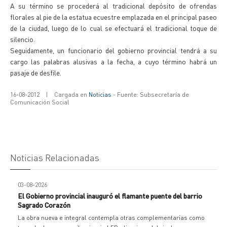
A su término se procederá al tradicional depósito de ofrendas
florales al pie de la estatua ecuestre emplazada en el principal paseo
de la ciudad, luego de lo cual se efectuará el tradicional toque de
silencio.
Seguidamente, un funcionario del gobierno provincial tendrá a su
cargo las palabras alusivas a la fecha, a cuyo término habrá un
pasaje de desfile.
16-08-2012
|
Cargada en
Noticias
- Fuente: Subsecretaría de
Comunicación Social
Noticias Relacionadas
03-08-2026
El Gobierno provincial inauguró el flamante puente del barrio
Sagrado Corazón
La obra nueva e integral contempla otras complementarias como