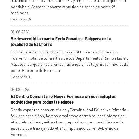
trazado de accesos, iluminaria LED y limpieza del riacho que pasa
por debajo. Además, soporta vehículos de carga de hasta 25
toneladas.
Leer más
03-08-2026
Se desarrolló la cuarta Feria Ganadera Paippera en la
localidad de El Chorro
Con éxito se comercializaron más de 700 cabezas de ganado.
Fueron un total de 55 familias de los Departamentos Ramón Lista y
Matacos las que ofrecieron su hacienda en esta jornada impulsada
por el Gobierno de Formosa.
Leer más
03-08-2026
El Centro Comunitario Nueva Formosa ofrece múltiples
actividades para todas las edades
Desde capacitaciones en oficios y Terminalidad Educativa Primaria,
folklore para niños, bombo y malambo y otras muchas ofertas en
el ámbito cultural, entre otras propuestas que consolidan a este
espacio que trabaja todo el año impulsado por el Gobierno de
Formosa.