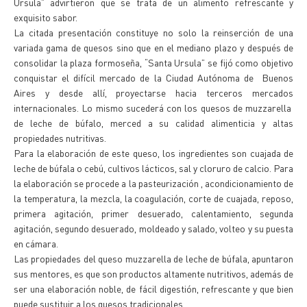
Ursula” advirtieron que se trata de un alimento refrescante y
exquisito sabor.
La citada presentación constituye no solo la reinserción de una
variada gama de quesos sino que en el mediano plazo y después de
consolidar la plaza formoseña, “Santa Ursula” se fijó como objetivo
conquistar el difícil mercado de la Ciudad Autónoma de Buenos
Aires y desde allí, proyectarse hacia terceros mercados
internacionales. Lo mismo sucederá con los quesos de muzzarella
de leche de búfalo, merced a su calidad alimenticia y altas
propiedades nutritivas.
Para la elaboración de este queso, los ingredientes son cuajada de
leche de búfala o cebú, cultivos lácticos, sal y cloruro de calcio. Para
la elaboración se procede a la pasteurización , acondicionamiento de
la temperatura, la mezcla, la coagulación, corte de cuajada, reposo,
primera agitación, primer desuerado, calentamiento, segunda
agitación, segundo desuerado, moldeado y salado, volteo y su puesta
en cámara.
Las propiedades del queso muzzarella de leche de búfala, apuntaron
sus mentores, es que son productos altamente nutritivos, además de
ser una elaboración noble, de fácil digestión, refrescante y que bien
puede sustituir a los quesos tradicionales.