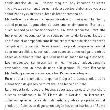
administración de Raúl Néstor Maglietti, hoy impulsor de estas
iniciativas, que comenzó su gama de productos elaborando yogures
saborizados y exquisitos dulces de leche artesanales.
Maglietti emprende estos nuevos desafíos con su grupo familiar, y
así, el principal fogoneador de este emprendimiento es Bernardo,
quién se prodiga en hacer conocer sus nuevos productos. Para ello
fue preciso reacondicionar el reequipamiento de la usina láctea y
contó con el acompañamiento financiero y técnico de distintas áreas
del gobierno provincial. De este modo, se produce queso artesanal
de primera calidad, saborizado con especias como orégano y otras
especias altamente finas, que le brindan un sabor más que especial.
Los productos se presentan en el mercado adecuadamente
envasados, con un peso de unos 600 gramos. El joven Bernardo
Maglietti dijo que su precio ronda los 15 pesos el kilogramo.
En una futura e inmediata etapa, se integrará a estos productos la
elaboración de quesos de muzzarella de leche de búfalo.
La propuesta del queso artesanal saborizado ya está en marcha y
quienes asistieron a la “V Fiesta de la Corvina” en Herradura,
pudieron apreciar la calidad alimenticia y otras propiedades del
producto. Quienes lo degustaron, según los empresarios de “Santa