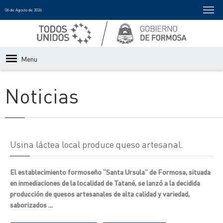
06 de Agosto de 2026
Menu
Noticias
Usina láctea local produce queso artesanal.
El establecimiento formoseño “Santa Ursula” de Formosa, situada
en inmediaciones de la localidad de Tatané, se lanzó a la decidida
producción de quesos artesanales de alta calidad y variedad,
saborizados ...