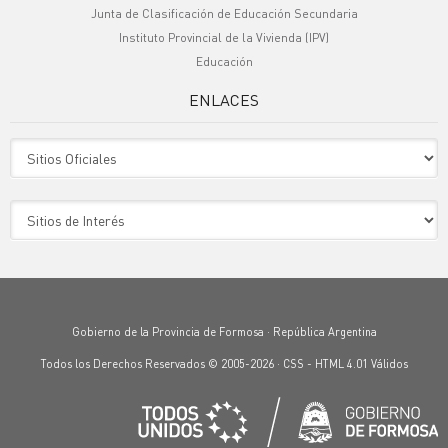
Junta de Clasificación de Educación Secundaria
Instituto Provincial de la Vivienda (IPV)
Educación
ENLACES
Sitio Oficiales
Sitio de Interes
Gobierno de la Provincia de Formosa · República Argentina
Todos los Derechos Reservados © 2005-2026 ·
CSS
-
HTML 4.01
Válidos