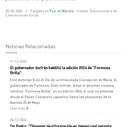
03-02-2006
|
Cargada en
Fsa. en Marcha
- Fuente: Subsecretaría de
Comunicación Social
Noticias Relacionadas
11-12-2024
El gobernador Insfrán habilitó la edición 2024 de "Formosa
Brilla"
Este domingo 8, en el Día de la Inmaculada Concepción de María, el
gobernador de Formosa, Gildo Insfrán, activó el atractivo sistema
lumínico "Formosa Brilla", en su edición 2024, el cual se extiende
desde el Paseo Costanero capitalino hasta las plazoletas de la
Avenida 25 de Mayo.
Leer más
04-12-2024
De Pedro: "Disponer de información en tiempo real permite