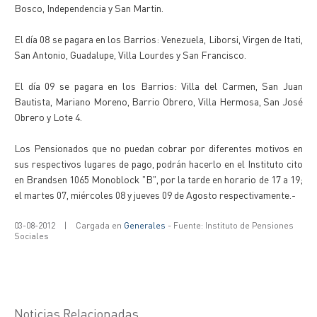
Bosco, Independencia y San Martin.
El día 08 se pagara en los Barrios: Venezuela, Liborsi, Virgen de Itati,
San Antonio, Guadalupe, Villa Lourdes y San Francisco.
El día 09 se pagara en los Barrios: Villa del Carmen, San Juan
Bautista, Mariano Moreno, Barrio Obrero, Villa Hermosa, San José
Obrero y Lote 4.
Los Pensionados que no puedan cobrar por diferentes motivos en
sus respectivos lugares de pago, podrán hacerlo en el Instituto cito
en Brandsen 1065 Monoblock "B", por la tarde en horario de 17 a 19;
el martes 07, miércoles 08 y jueves 09 de Agosto respectivamente.-
03-08-2012
|
Cargada en
Generales
- Fuente: Instituto de Pensiones
Sociales
Noticias Relacionadas