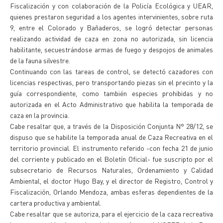
Fiscalización y con colaboración de la Policía Ecológica y UEAR,
quienes prestaron seguridad a los agentes intervinientes, sobre ruta
9, entre el Colorado y Bañaderos, se logró detectar personas
realizando actividad de caza en zona no autorizada, sin licencia
habilitante, secuestrándose armas de fuego y despojos de animales
de la fauna silvestre.
Continuando con las tareas de control, se detectó cazadores con
licencias respectivas, pero transportando piezas sin el precinto y la
guía correspondiente, como también especies prohibidas y no
autorizada en el Acto Administrativo que habilita la temporada de
caza en la provincia.
Cabe resaltar que, a través de la Disposición Conjunta N° 28/12, se
dispuso que se habilite la temporada anual de Caza Recreativa en el
territorio provincial. El instrumento referido -con fecha 21 de junio
del corriente y publicado en el Boletín Oficial- fue suscripto por el
subsecretario de Recursos Naturales, Ordenamiento y Calidad
Ambiental, el doctor Hugo Bay, y el director de Registro, Control y
Fiscalización, Orlando Mendoza, ambas esferas dependientes de la
cartera productiva y ambiental.
Cabe resaltar que se autoriza, para el ejercicio de la caza recreativa