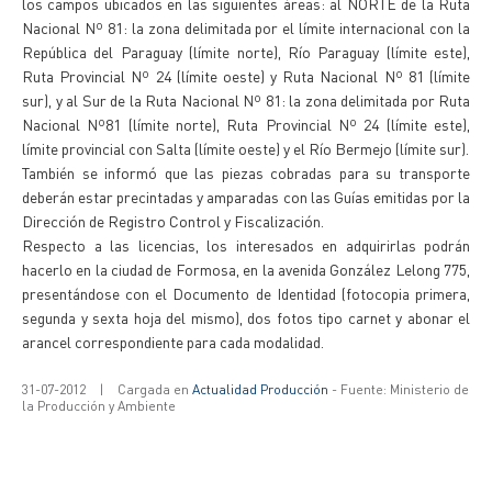
los campos ubicados en las siguientes áreas: al NORTE de la Ruta
Nacional Nº 81: la zona delimitada por el límite internacional con la
República del Paraguay (límite norte), Río Paraguay (límite este),
Ruta Provincial Nº 24 (límite oeste) y Ruta Nacional Nº 81 (límite
sur), y al Sur de la Ruta Nacional Nº 81: la zona delimitada por Ruta
Nacional Nº81 (límite norte), Ruta Provincial Nº 24 (límite este),
límite provincial con Salta (límite oeste) y el Río Bermejo (límite sur).
También se informó que las piezas cobradas para su transporte
deberán estar precintadas y amparadas con las Guías emitidas por la
Dirección de Registro Control y Fiscalización.
Respecto a las licencias, los interesados en adquirirlas podrán
hacerlo en la ciudad de Formosa, en la avenida González Lelong 775,
presentándose con el Documento de Identidad (fotocopia primera,
segunda y sexta hoja del mismo), dos fotos tipo carnet y abonar el
arancel correspondiente para cada modalidad.
31-07-2012
|
Cargada en
Actualidad Producción
- Fuente: Ministerio de
la Producción y Ambiente