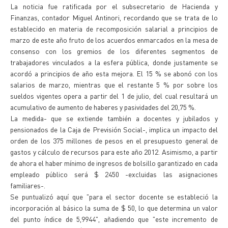
La noticia fue ratificada por el subsecretario de Hacienda y
Finanzas, contador Miguel Antinori, recordando que se trata de lo
establecido en materia de recomposición salarial a principios de
marzo de este año fruto de los acuerdos enmarcados en la mesa de
consenso con los gremios de los diferentes segmentos de
trabajadores vinculados a la esfera pública, donde justamente se
acordó a principios de año esta mejora. El 15 % se abonó con los
salarios de marzo, mientras que el restante 5 % por sobre los
sueldos vigentes opera a partir del 1 de julio, del cual resultará un
acumulativo de aumento de haberes y pasividades del 20,75 %.
La medida- que se extiende también a docentes y jubilados y
pensionados de la Caja de Previsión Social-, implica un impacto del
orden de los 375 millones de pesos en el presupuesto general de
gastos y cálculo de recursos para este año 2012. Asimismo, a partir
de ahora el haber mínimo de ingresos de bolsillo garantizado en cada
empleado público será $ 2450 -excluidas las asignaciones
familiares-.
Se puntualizó aquí que "para el sector docente se estableció la
incorporación al básico la suma de $ 50, lo que determina un valor
del punto índice de 5,9944", añadiendo que "este incremento de