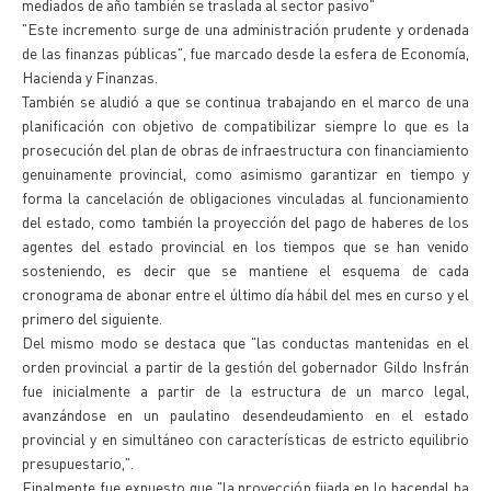
mediados de año también se traslada al sector pasivo"
"Este incremento surge de una administración prudente y ordenada
de las finanzas públicas", fue marcado desde la esfera de Economía,
Hacienda y Finanzas.
También se aludió a que se continua trabajando en el marco de una
planificación con objetivo de compatibilizar siempre lo que es la
prosecución del plan de obras de infraestructura con financiamiento
genuinamente provincial, como asimismo garantizar en tiempo y
forma la cancelación de obligaciones vinculadas al funcionamiento
del estado, como también la proyección del pago de haberes de los
agentes del estado provincial en los tiempos que se han venido
sosteniendo, es decir que se mantiene el esquema de cada
cronograma de abonar entre el último día hábil del mes en curso y el
primero del siguiente.
Del mismo modo se destaca que "las conductas mantenidas en el
orden provincial a partir de la gestión del gobernador Gildo Insfrán
fue inicialmente a partir de la estructura de un marco legal,
avanzándose en un paulatino desendeudamiento en el estado
provincial y en simultáneo con características de estricto equilibrio
presupuestario,".
Finalmente fue expuesto que "la proyección fijada en lo hacendal ha