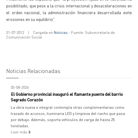
posibilitado, que pese a la crisis internacional y desaceleraciones en
el orden nacional, la administración financiera desarrollada evite
erosiones en su equilibrio".
31-07-2012
|
Cargada en
Noticias
- Fuente: Subsecretaría de
Comunicación Social
Noticias Relacionadas
03-08-2026
El Gobierno provincial inauguró el flamante puente del barrio
Sagrado Corazón
La obra nueva e integral contempla otras complementarias como
trazado de accesos, iluminaria LED y limpieza del riacho que pasa
por debajo. Además, soporta vehículos de carga de hasta 25
toneladas.
Leer más