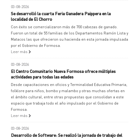
03-08-2026
Se desarrolló la cuarta Feria Ganadera Paippera en la
localidad de El Chorro
Con éxito se comercializaron más de 700 cabezas de ganado.
Fueron un total de 55 familias de los Departamentos Ramón Lista y
Matacos las que ofrecieron su hacienda en esta jornada impulsada
por el Gobierno de Formosa.
Leer más
03-08-2026
El Centro Comunitario Nueva Formosa ofrece múltiples
actividades para todas las edades
Desde capacitaciones en oficios y Terminalidad Educativa Primaria,
folklore para niños, bombo y malambo y otras muchas ofertas en
el ámbito cultural, entre otras propuestas que consolidan a este
espacio que trabaja todo el año impulsado por el Gobierno de
Formosa.
Leer más
03-08-2026
Desarrollo de Software: Se realizó la jornada de trabajo del