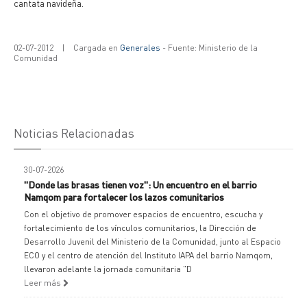
cantata navideña.
02-07-2012
|
Cargada en
Generales
- Fuente: Ministerio de la
Comunidad
Noticias Relacionadas
30-07-2026
"Donde las brasas tienen voz": Un encuentro en el barrio
Namqom para fortalecer los lazos comunitarios
Con el objetivo de promover espacios de encuentro, escucha y
fortalecimiento de los vínculos comunitarios, la Dirección de
Desarrollo Juvenil del Ministerio de la Comunidad, junto al Espacio
ECO y el centro de atención del Instituto IAPA del barrio Namqom,
llevaron adelante la jornada comunitaria "D
Leer más