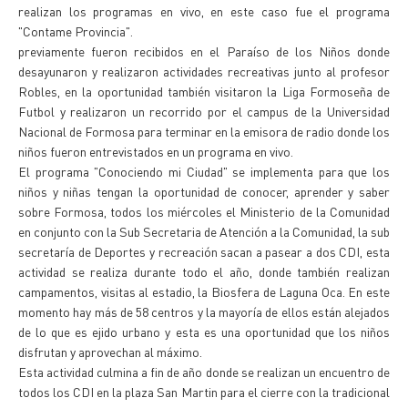
realizan los programas en vivo, en este caso fue el programa
"Contame Provincia".
previamente fueron recibidos en el Paraíso de los Niños donde
desayunaron y realizaron actividades recreativas junto al profesor
Robles, en la oportunidad también visitaron la Liga Formoseña de
Futbol y realizaron un recorrido por el campus de la Universidad
Nacional de Formosa para terminar en la emisora de radio donde los
niños fueron entrevistados en un programa en vivo.
El programa "Conociendo mi Ciudad" se implementa para que los
niños y niñas tengan la oportunidad de conocer, aprender y saber
sobre Formosa, todos los miércoles el Ministerio de la Comunidad
en conjunto con la Sub Secretaria de Atención a la Comunidad, la sub
secretaría de Deportes y recreación sacan a pasear a dos CDI, esta
actividad se realiza durante todo el año, donde también realizan
campamentos, visitas al estadio, la Biosfera de Laguna Oca. En este
momento hay más de 58 centros y la mayoría de ellos están alejados
de lo que es ejido urbano y esta es una oportunidad que los niños
disfrutan y aprovechan al máximo.
Esta actividad culmina a fin de año donde se realizan un encuentro de
todos los CDI en la plaza San Martin para el cierre con la tradicional