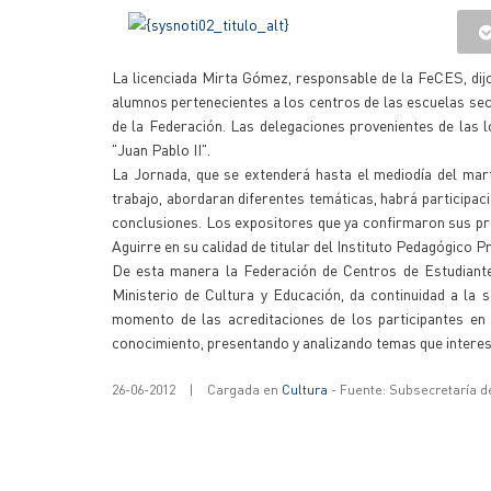
La licenciada Mirta Gómez, responsable de la FeCES, dijo
alumnos pertenecientes a los centros de las escuelas secu
de la Federación. Las delegaciones provenientes de las l
"Juan Pablo II".
La Jornada, que se extenderá hasta el mediodía del mar
trabajo, abordaran diferentes temáticas, habrá participac
conclusiones. Los expositores que ya confirmaron sus pr
Aguirre en su calidad de titular del Instituto Pedagógico Pr
De esta manera la Federación de Centros de Estudiantes
Ministerio de Cultura y Educación, da continuidad a la
momento de las acreditaciones de los participantes en 
conocimiento, presentando y analizando temas que interesa
26-06-2012
|
Cargada en
Cultura
- Fuente: Subsecretaría d