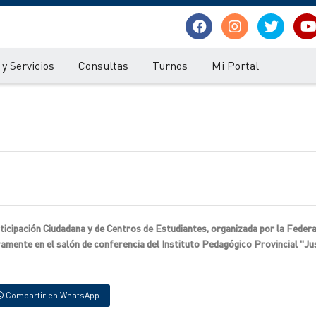
y Servicios
Consultas
Turnos
Mi Portal
ticipación Ciudadana y de Centros de Estudiantes, organizada por la Feder
amente en el salón de conferencia del Instituto Pedagógico Provincial "Jus
Compartir en WhatsApp