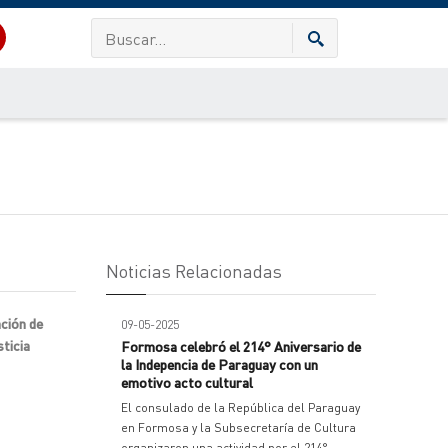
Noticias Relacionadas
ación de
09-05-2025
ticia
Formosa celebró el 214° Aniversario de
la Indepencia de Paraguay con un
emotivo acto cultural
El consulado de la República del Paraguay
en Formosa y la Subsecretaría de Cultura
organizaron una actividad por el 214°