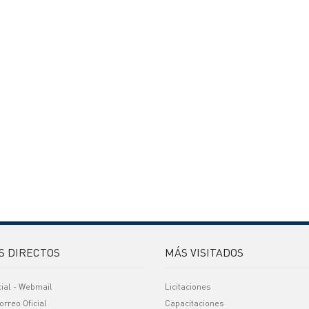
S DIRECTOS
MÁS VISITADOS
cial - Webmail
Licitaciones
orreo Oficial
Capacitaciones