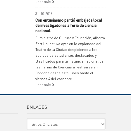
Leer más
31-10-2016
Con entusiasmo partió embajada local
de investigadores a feria de ciencia
nacional.
El ministro de Cultura y Educación, Alberto
Zorrilla, estuvo ayer en la explanada del
Teatro de la Ciudad despidiendo a los
equipos de estudiantes destacados y
clasificados para la instancia nacional de
las Ferias de Ciencias a realizarse en
Córdoba desde este lunes hasta el
viernes 4 del corriente
Leer más
ENLACES
Sitio Oficiales