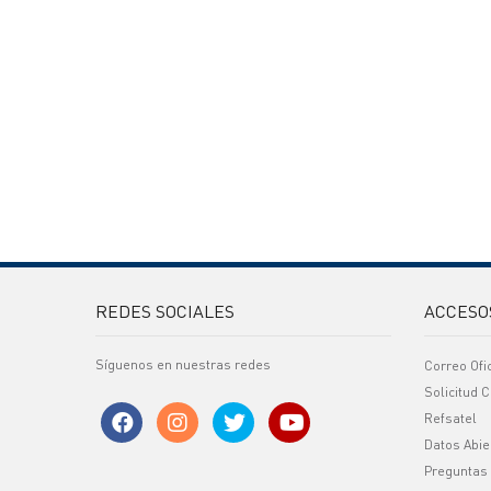
REDES SOCIALES
ACCESO
Síguenos en nuestras redes
Correo Ofi
Solicitud C
Refsatel
Datos Abie
Preguntas