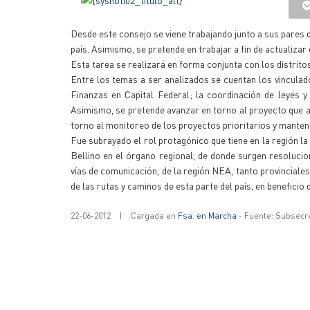
Desde este consejo se viene trabajando junto a sus pares de
país. Asimismo, se pretende en trabajar a fin de actualiza
Esta tarea se realizará en forma conjunta con los distrito
Entre los temas a ser analizados se cuentan los vinculado
Finanzas en Capital Federal; la coordinación de leyes y 
Asimismo, se pretende avanzar en torno al proyecto que ap
torno al monitoreo de los proyectos prioritarios y manteni
Fue subrayado el rol protagónico que tiene en la región la
Bellino en el órgano regional, de donde surgen resolucio
vías de comunicación, de la región NEA, tanto provinciales 
de las rutas y caminos de esta parte del país, en beneficio 
22-06-2012
|
Cargada en
Fsa. en Marcha
- Fuente: Subsecr