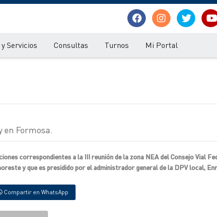
y Servicios
Consultas
Turnos
Mi Portal
oy en Formosa.
aciones correspondientes a la III reunión de la zona NEA del Consejo Vial Fe
 noreste y que es presidido por el administrador general de la DPV local, Enr
Compartir en WhatsApp