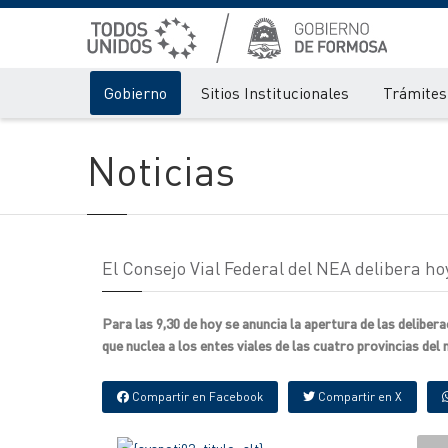
Gobierno
Sitios Institucionales
Trámites 
Noticias
El Consejo Vial Federal del NEA delibera h
Para las 9,30 de hoy se anuncia la apertura de las deliber
que nuclea a los entes viales de las cuatro provincias del
Compartir en Facebook
Compartir en X