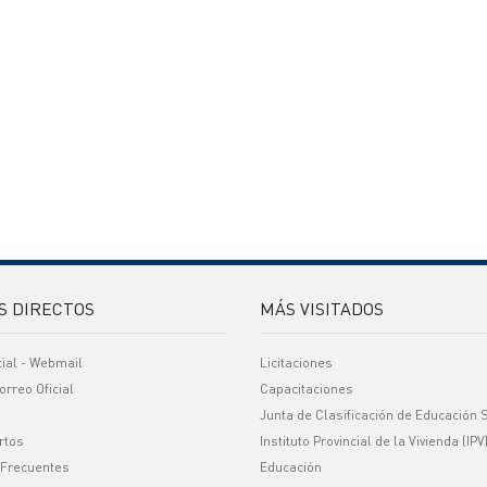
S DIRECTOS
MÁS VISITADOS
cial - Webmail
Licitaciones
orreo Oficial
Capacitaciones
Junta de Clasificación de Educación 
rtos
Instituto Provincial de la Vivienda (IPV
 Frecuentes
Educación