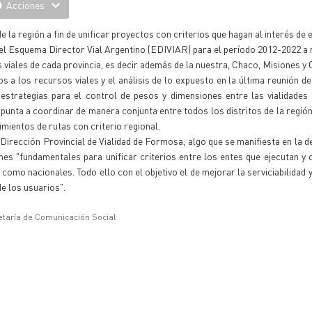
Acciones
 la región a fin de unificar proyectos con criterios que hagan al interés de 
r el Esquema Director Vial Argentino (EDIVIAR) para el período 2012-2022 a 
s viales de cada provincia, es decir además de la nuestra, Chaco, Misiones y 
s a los recursos viales y el análisis de lo expuesto en la última reunión d
estrategias para el control de pesos y dimensiones entre las vialidades 
unta a coordinar de manera conjunta entre todos los distritos de la región
mientos de rutas con criterio regional.
 Dirección Provincial de Vialidad de Formosa, algo que se manifiesta en la d
nes "fundamentales para unificar criterios entre los entes que ejecutan y 
como nacionales. Todo ello con el objetivo el de mejorar la serviciabilidad 
de los usuarios".
etaría de Comunicación Social