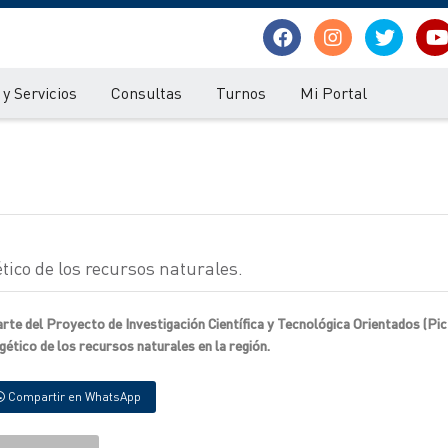
y Servicios
Consultas
Turnos
Mi Portal
ico de los recursos naturales.
te del Proyecto de Investigación Científica y Tecnológica Orientados (Pict
rgético de los recursos naturales en la región.
Compartir en WhatsApp