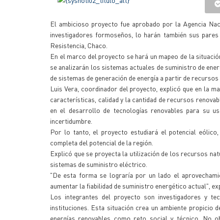
El ambicioso proyecto fue aprobado por la Agencia Naci
investigadores formoseños, lo harán también sus pares 
Resistencia, Chaco.
En el marco del proyecto se hará un mapeo de la situación
se analizarán los sistemas actuales de suministro de ener
de sistemas de generación de energía a partir de recursos
Luis Vera, coordinador del proyecto, explicó que en la m
características, calidad y la cantidad de recursos renova
en el desarrollo de tecnologías renovables para su us
incertidumbre.
Por lo tanto, el proyecto estudiará el potencial eólico
completa del potencial de la región.
Explicó que se proyecta la utilización de los recursos n
sistemas de suministro eléctrico.
"De esta forma se lograría por un lado el aprovechami
aumentar la fiabilidad de suministro energético actual", 
Los integrantes del proyecto son investigadores y tecn
instituciones. Esta situación crea un ambiente propicio 
energías renovables como reto social y técnico. No ob