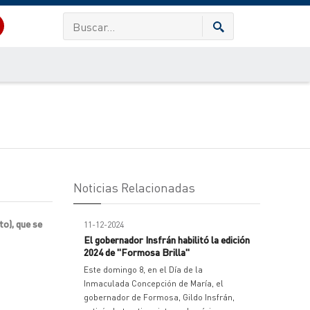
Noticias Relacionadas
o), que se
11-12-2024
El gobernador Insfrán habilitó la edición
2024 de "Formosa Brilla"
Este domingo 8, en el Día de la
Inmaculada Concepción de María, el
gobernador de Formosa, Gildo Insfrán,