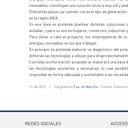
renovables constituyen una solución técnica muy útil y am
Diferentes países ya cuentan con este tipo de generación 
en la región NEA.
En esa línea se pretende plantear distintas soluciones 
aisladas, y para su uso en hogares, comercios, industrias 
Para llevar a cabo el proyecto, los investigadores de l
energías renovables en los que trabajan.
En principio se pretende elaborar un diagnóstico del poten
definirán las tecnologías a utilizar para el aprovechamient
Con toda la información acopiada se elaborará una base d
las tecnologías existentes y necesarias, lo cual posibi
respondan en forma adecuada y sustentable a las necesidad
11-06-2012
|
Cargada en
Fsa. en Marcha
- Fuente: Subsecr
REDES SOCIALES
ACCESO