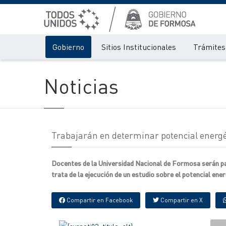
Gobierno
Sitios Institucionales
Trámites 
Noticias
Trabajarán en determinar potencial energét
Docentes de la Universidad Nacional de Formosa serán par
trata de la ejecución de un estudio sobre el potencial ene
Compartir en Facebook
Compartir en X