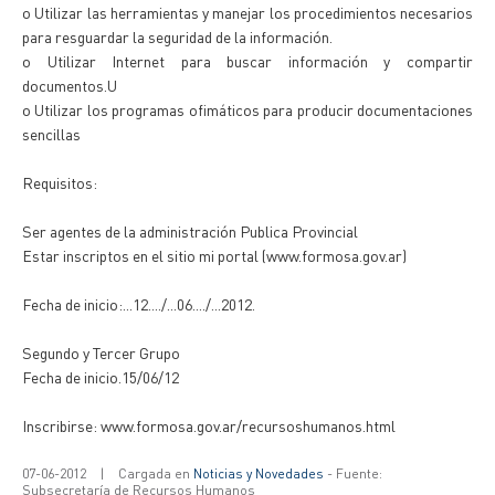
o Utilizar las herramientas y manejar los procedimientos necesarios
para resguardar la seguridad de la información.
o Utilizar Internet para buscar información y compartir
documentos.U
o Utilizar los programas ofimáticos para producir documentaciones
sencillas
Requisitos:
Ser agentes de la administración Publica Provincial
Estar inscriptos en el sitio mi portal (www.formosa.gov.ar)
Fecha de inicio:...12..../...06..../...2012.
Segundo y Tercer Grupo
Fecha de inicio.15/06/12
Inscribirse: www.formosa.gov.ar/recursoshumanos.html
07-06-2012
|
Cargada en
Noticias y Novedades
- Fuente:
Subsecretaría de Recursos Humanos