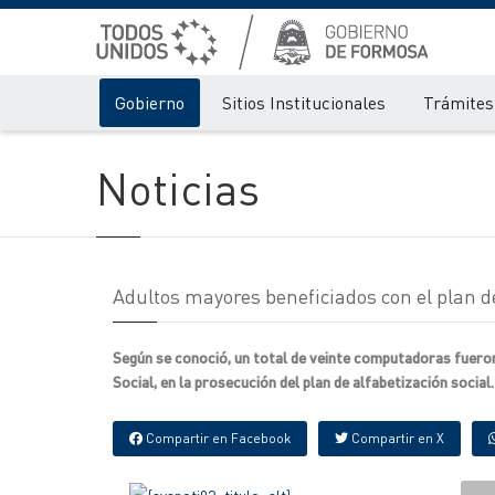
Gobierno
Sitios Institucionales
Trámites 
Noticias
Adultos mayores beneficiados con el plan de
Según se conoció, un total de veinte computadoras fueron
Social, en la prosecución del plan de alfabetización social.
Compartir en Facebook
Compartir en X