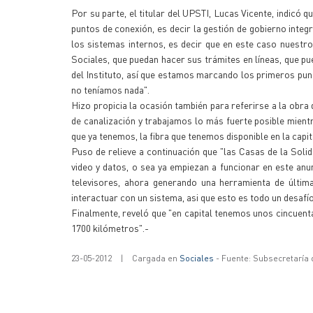
Por su parte, el titular del UPSTI, Lucas Vicente, indicó 
puntos de conexión, es decir la gestión de gobierno integr
los sistemas internos, es decir que en este caso nuestro
Sociales, que puedan hacer sus trámites en líneas, que pue
del Instituto, así que estamos marcando los primeros pun
no teníamos nada".
Hizo propicia la ocasión también para referirse a la obra 
de canalización y trabajamos lo más fuerte posible mient
que ya tenemos, la fibra que tenemos disponible en la capi
Puso de relieve a continuación que "las Casas de la Soli
video y datos, o sea ya empiezan a funcionar en este anu
televisores, ahora generando una herramienta de últi
interactuar con un sistema, asi que esto es todo un desafío
Finalmente, reveló que "en capital tenemos unos cincuenta 
1700 kilómetros".-
23-05-2012
|
Cargada en
Sociales
- Fuente: Subsecretaría