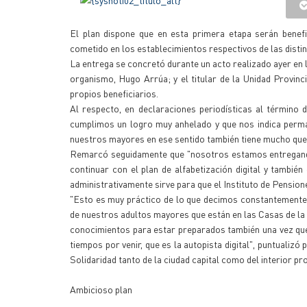
El plan dispone que en esta primera etapa serán benefi
cometido en los establecimientos respectivos de las distint
La entrega se concretó durante un acto realizado ayer en la
organismo, Hugo Arrúa; y el titular de la Unidad Provin
propios beneficiarios.
Al respecto, en declaraciones periodísticas al término
cumplimos un logro muy anhelado y que nos indica perma
nuestros mayores en ese sentido también tiene mucho que ve
Remarcó seguidamente que "nosotros estamos entregand
continuar con el plan de alfabetización digital y tambi
administrativamente sirve para que el Instituto de Pension
"Esto es muy práctico de lo que decimos constantemente,
de nuestros adultos mayores que están en las Casas de la S
conocimientos para estar preparados también una vez que
tiempos por venir, que es la autopista digital", puntualiz
Solidaridad tanto de la ciudad capital como del interior pro
Ambicioso plan