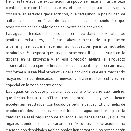
Pero esta etapa de exploración tampoco se hace sin la certeza
científica o rigor técnico, que es el primer capítulo a salvar, y
consiste en estudios geoeléctricos, que reflejaron la posibilidad de
hallar agua subterránea de buena calidad, repitiendo lo que
aconteciera en las poblaciones del oeste de la provincia.
Las aguas obtenidas del recurso subterráneo, donde se explotan los
acuíferos existentes, será para abastacimiento de la población
urbana y se volcará además su utilización para la actividad
productiva. Se espera que las perforaciones lleguen o superen la
docena en la provincia y en esa dirección apunta el Proyecto
“Esmeralda” aunque estimaciones dan cuenta que serán más,
conforme a la realidad productiva de la provincia, que está marcando
mayores áreas dedicadas a nuevos y tradicionales cultivos, en
especial en la zona centro oeste.
Las aguas en el oeste provienen del acuífero terciario sub- andino,
que llegan hasta los 500 metros de profundidad y se obtienen
excelentes resultados, con líquido de óptima calidad. El promedio de
producción destaca unos 300 mil litros de agua por hora, pero la
cantidad se está regulando de acuerdo a las necesidades, ya que los
lugares donde se concretaron con éxito las perforaciones no
cuentan con densidades poblacionales importantes. Los pozos están