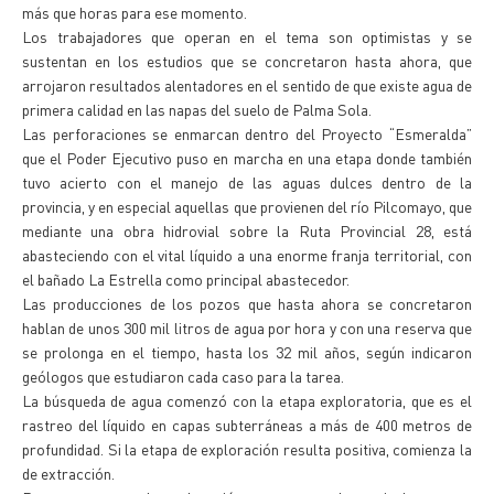
más que horas para ese momento.
Los trabajadores que operan en el tema son optimistas y se
sustentan en los estudios que se concretaron hasta ahora, que
arrojaron resultados alentadores en el sentido de que existe agua de
primera calidad en las napas del suelo de Palma Sola.
Las perforaciones se enmarcan dentro del Proyecto “Esmeralda”
que el Poder Ejecutivo puso en marcha en una etapa donde también
tuvo acierto con el manejo de las aguas dulces dentro de la
provincia, y en especial aquellas que provienen del río Pilcomayo, que
mediante una obra hidrovial sobre la Ruta Provincial 28, está
abasteciendo con el vital líquido a una enorme franja territorial, con
el bañado La Estrella como principal abastecedor.
Las producciones de los pozos que hasta ahora se concretaron
hablan de unos 300 mil litros de agua por hora y con una reserva que
se prolonga en el tiempo, hasta los 32 mil años, según indicaron
geólogos que estudiaron cada caso para la tarea.
La búsqueda de agua comenzó con la etapa exploratoria, que es el
rastreo del líquido en capas subterráneas a más de 400 metros de
profundidad. Si la etapa de exploración resulta positiva, comienza la
de extracción.