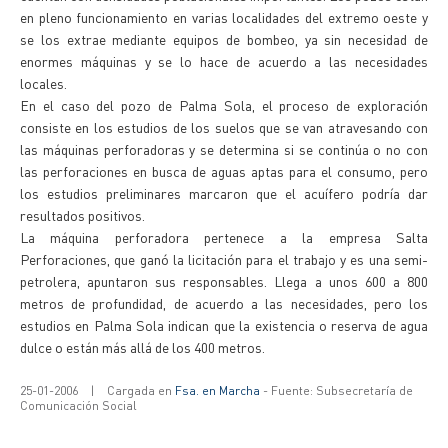
en pleno funcionamiento en varias localidades del extremo oeste y
se los extrae mediante equipos de bombeo, ya sin necesidad de
enormes máquinas y se lo hace de acuerdo a las necesidades
locales.
En el caso del pozo de Palma Sola, el proceso de exploración
consiste en los estudios de los suelos que se van atravesando con
las máquinas perforadoras y se determina si se continúa o no con
las perforaciones en busca de aguas aptas para el consumo, pero
los estudios preliminares marcaron que el acuífero podría dar
resultados positivos.
La máquina perforadora pertenece a la empresa Salta
Perforaciones, que ganó la licitación para el trabajo y es una semi-
petrolera, apuntaron sus responsables. Llega a unos 600 a 800
metros de profundidad, de acuerdo a las necesidades, pero los
estudios en Palma Sola indican que la existencia o reserva de agua
dulce o están más allá de los 400 metros.
25-01-2006
|
Cargada en
Fsa. en Marcha
- Fuente: Subsecretaría de
Comunicación Social