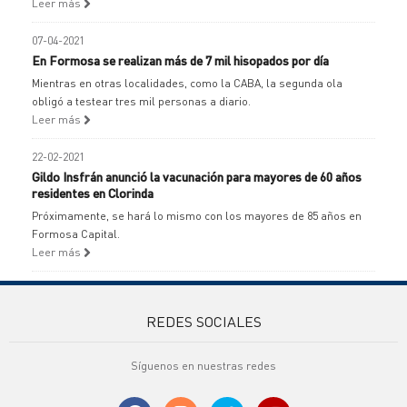
Leer más
07-04-2021
En Formosa se realizan más de 7 mil hisopados por día
Mientras en otras localidades, como la CABA, la segunda ola
obligó a testear tres mil personas a diario.
Leer más
22-02-2021
Gildo Insfrán anunció la vacunación para mayores de 60 años
residentes en Clorinda
Próximamente, se hará lo mismo con los mayores de 85 años en
Formosa Capital.
Leer más
REDES SOCIALES
Síguenos en nuestras redes