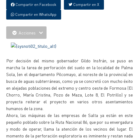
Compartir en Facebook
Compartir en X
Compartir en WhatsApp
Acciones
Por decisión del mismo gobernador Gildo Insfrán, se puso en
marcha la tarea de perforación del suelo en la localidad de Palma
Sola, (en el departamento Pilcomayo, al noreste de la provincia) en
busca de aguas subterráneas, como ya se concretó con mucho éxito
en alejadas poblaciones del extremo y centro oeste de Formosa (El
Chorro, María Cristina, Pozo de Maza, Lote 8, El Potrillo) y se
proyecta reiterar el proyecto en varios otros asentamientos
humanos de la zona.
Ahora, las máquinas de las empresas de Salta ya están en este
pequeño poblado sobre la Ruta Nacional 86, que por su envergadura
y modo de operar, llama la atención de los vecinos del lugar. El
momento de la perforación exploratoria es inminente y restan nada