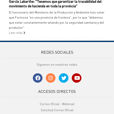
García Labarthe: "Tenemos que garantizar la trazabilidad del
movimiento de hacienda en toda la provincia"
El funcionario del Ministerio de la Producción y Ambiente hizo notar
que Formosa "es una provincia de frontera", por lo que "debemos
que estar constantemente velando por la seguridad sanitaria y del
productor".
Leer más
REDES SOCIALES
Síguenos en nuestras redes
ACCESOS DIRECTOS
Correo Oficial - Webmail
Solicitud Correo Oficial