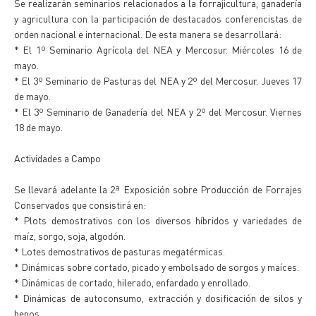
Se realizarán seminarios relacionados a la forrajicultura, ganadería
y agricultura con la participación de destacados conferencistas de
orden nacional e internacional. De esta manera se desarrollará:
* El 1º Seminario Agrícola del NEA y Mercosur. Miércoles 16 de
mayo.
* El 3º Seminario de Pasturas del NEA y 2º del Mercosur. Jueves 17
de mayo.
* El 3º Seminario de Ganadería del NEA y 2º del Mercosur. Viernes
18 de mayo.
Actividades a Campo
Se llevará adelante la 2ª Exposición sobre Producción de Forrajes
Conservados que consistirá en:
* Plots demostrativos con los diversos híbridos y variedades de
maíz, sorgo, soja, algodón.
* Lotes demostrativos de pasturas megatérmicas.
* Dinámicas sobre cortado, picado y embolsado de sorgos y maíces.
* Dinámicas de cortado, hilerado, enfardado y enrollado.
* Dinámicas de autoconsumo, extracción y dosificación de silos y
henos.