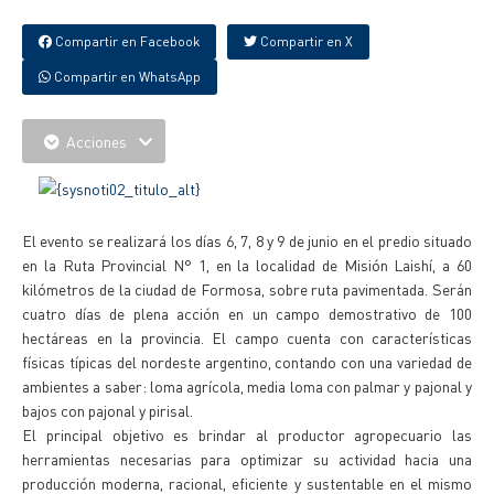
Compartir en Facebook
Compartir en X
Compartir en WhatsApp
Acciones
El evento se realizará los días 6, 7, 8 y 9 de junio en el predio situado
en la Ruta Provincial N° 1, en la localidad de Misión Laishí, a 60
kilómetros de la ciudad de Formosa, sobre ruta pavimentada. Serán
cuatro días de plena acción en un campo demostrativo de 100
hectáreas en la provincia. El campo cuenta con características
físicas típicas del nordeste argentino, contando con una variedad de
ambientes a saber: loma agrícola, media loma con palmar y pajonal y
bajos con pajonal y pirisal.
El principal objetivo es brindar al productor agropecuario las
herramientas necesarias para optimizar su actividad hacia una
producción moderna, racional, eficiente y sustentable en el mismo