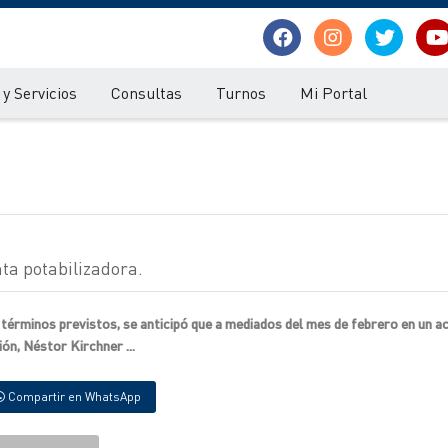
y Servicios
Consultas
Turnos
Mi Portal
ta potabilizadora.
 términos previstos, se anticipó que a mediados del mes de febrero en un a
ión, Néstor Kirchner ...
Compartir en WhatsApp