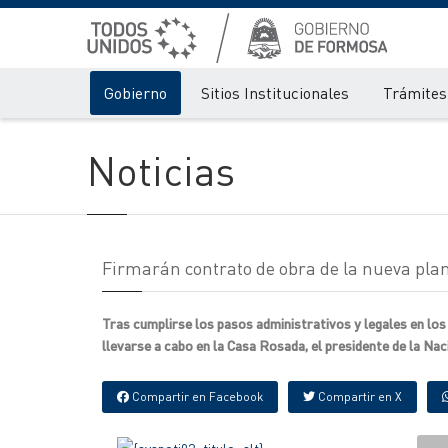
Gobierno
Sitios Institucionales
Trámites 
Noticias
Firmarán contrato de obra de la nueva plan
Tras cumplirse los pasos administrativos y legales en los
llevarse a cabo en la Casa Rosada, el presidente de la Nac
Compartir en Facebook
Compartir en X