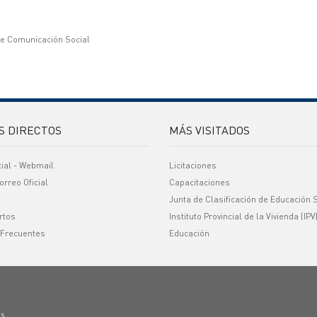
de Comunicación Social
S DIRECTOS
MÁS VISITADOS
cial - Webmail
Licitaciones
orreo Oficial
Capacitaciones
Junta de Clasificación de Educación 
rtos
Instituto Provincial de la Vivienda (IPV
 Frecuentes
Educación
os