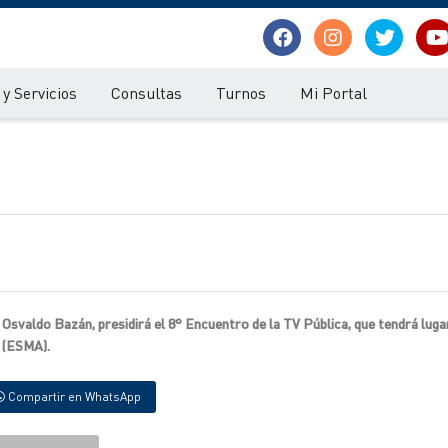
y Servicios
Consultas
Turnos
Mi Portal
Osvaldo Bazán, presidirá el 8° Encuentro de la TV Pública, que tendrá lugar
a (ESMA).
Compartir en WhatsApp