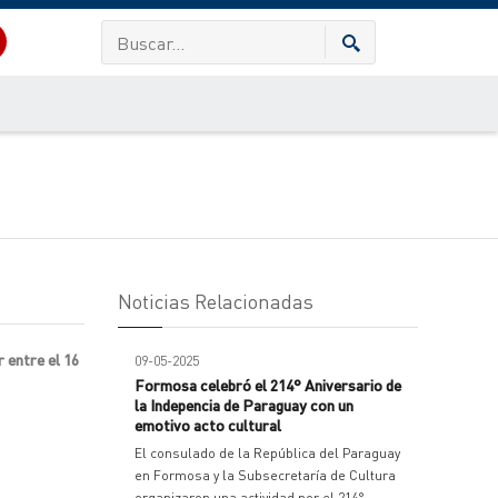
Noticias Relacionadas
 entre el 16
09-05-2025
Formosa celebró el 214° Aniversario de
la Indepencia de Paraguay con un
emotivo acto cultural
El consulado de la República del Paraguay
en Formosa y la Subsecretaría de Cultura
organizaron una actividad por el 214°