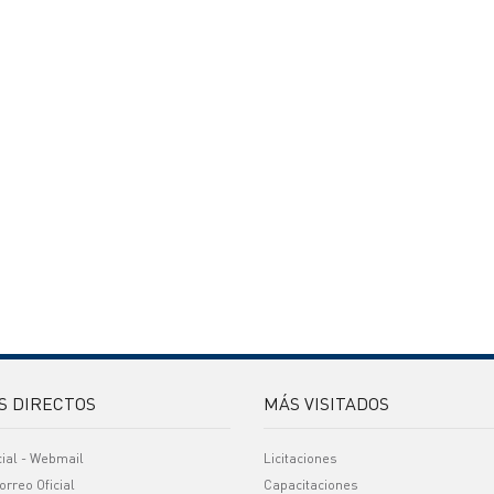
S DIRECTOS
MÁS VISITADOS
cial - Webmail
Licitaciones
orreo Oficial
Capacitaciones