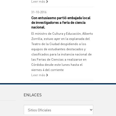
Leer más
31-10-2016
Con entusiasmo partió embajada local
de investigadores a feria de ciencia
nacional.
El ministro de Cultura y Educación, Alberto
Zorrilla, estuvo ayer en la explanada del
Teatro de la Ciudad despidiendo a los
equipos de estudiantes destacados y
clasificados para la instancia nacional de
las Ferias de Ciencias a realizarse en
Córdoba desde este lunes hasta el
viernes 4 del corriente
Leer más
ENLACES
Sitio Oficiales