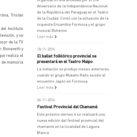
Aniversario de la Independencia Nacional
de la República del Paraguay en el Teatro
tina, Tristán
de la Ciudad. Contó con la actuación de la
orquesta Ensamble Formosa y el grupo
 del Instituto
musical Bohemio
evisión, y se
Leer más
esor de la TV
ín Bonavetti y
18-11-2016
ue realiza el
El ballet folklórico provincial se
presentará en el Teatro Maipo
io de memoria
La invitación se produjo meses anteriores
cuando el grupo Mukaito Kaito asistió al
encuentro Japón en Formosa.
Leer más
04-11-2016
Festival Provincial del Chamamé.
Este próximo viernes 4 se realizará una
nueva edición del festival provincial del
chamamé en la localidad de Laguna
Blanca.