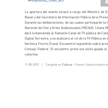
La apertura del evento estará a cargo del Ministro de Ed
Bauer y del Secretario de Información Pública de la Pres
Durante las deliberaciones, de las cuales participarán la t
Nacional de Cine y Artes Audiovisuales (INCAA), Liliana M
dará la bienvenida al flamante Canal de TV pública de Ca
Digital Terrestre, y se analizará el rol de la TV Pública e
Verónica Florito (Canal Encuentro) expondrán sobre produ
Consejo Federal. El encuentro prevé una visita guiada 
colectiva.
11-05-2012
|
Cargada en
Cultura
- Fuente: Subsecretaría d