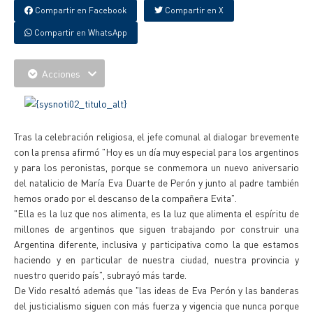
Compartir en Facebook
Compartir en X
Compartir en WhatsApp
Acciones
Tras la celebración religiosa, el jefe comunal al dialogar brevemente
con la prensa afirmó "Hoy es un día muy especial para los argentinos
y para los peronistas, porque se conmemora un nuevo aniversario
del natalicio de María Eva Duarte de Perón y junto al padre también
hemos orado por el descanso de la compañera Evita".
"Ella es la luz que nos alimenta, es la luz que alimenta el espíritu de
millones de argentinos que siguen trabajando por construir una
Argentina diferente, inclusiva y participativa como la que estamos
haciendo y en particular de nuestra ciudad, nuestra provincia y
nuestro querido país", subrayó más tarde.
De Vido resaltó además que "las ideas de Eva Perón y las banderas
del justicialismo siguen con más fuerza y vigencia que nunca porque