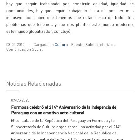
hay que seguir trabajando por construir equidad, igualdad de
oportunidades, hay que seguir trabajando día a día por ser mas
inclusivo, por saber que tenemos que estar cerca de todos los
problemas que tenemos y que nos plantea este mundo moderno,
este mundo globalizado", concluyó.
08-05-2012
|
Cargada en
Cultura
- Fuente: Subsecretaría de
Comunicación Social
Noticias Relacionadas
09-05-2025
Formosa celebró el 214° Aniversario de la Indepencia de
Paraguay con un emotivo acto cultural
El consulado de la República del Paraguay en Formosa y la
Subsecretaría de Cultura organizaron una actividad por el 214°
Aniversario de la Independencia Nacional de la República del
Paraguay en el Teatro de la Ciudad. Contó con la actuación de la