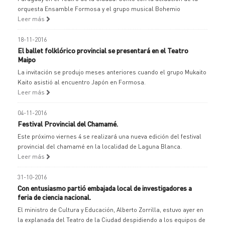
orquesta Ensamble Formosa y el grupo musical Bohemio
Leer más
18-11-2016
El ballet folklórico provincial se presentará en el Teatro
Maipo
La invitación se produjo meses anteriores cuando el grupo Mukaito
Kaito asistió al encuentro Japón en Formosa.
Leer más
04-11-2016
Festival Provincial del Chamamé.
Este próximo viernes 4 se realizará una nueva edición del festival
provincial del chamamé en la localidad de Laguna Blanca.
Leer más
31-10-2016
Con entusiasmo partió embajada local de investigadores a
feria de ciencia nacional.
El ministro de Cultura y Educación, Alberto Zorrilla, estuvo ayer en
la explanada del Teatro de la Ciudad despidiendo a los equipos de