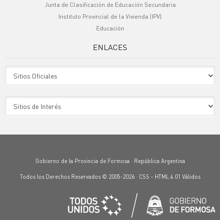
Junta de Clasificación de Educación Secundaria
Instituto Provincial de la Vivienda (IPV)
Educación
ENLACES
Sitio Oficiales
Sitio de Interes
Gobierno de la Provincia de Formosa · República Argentina
Todos los Derechos Reservados © 2005-2026 ·
CSS
-
HTML 4.01
Válidos