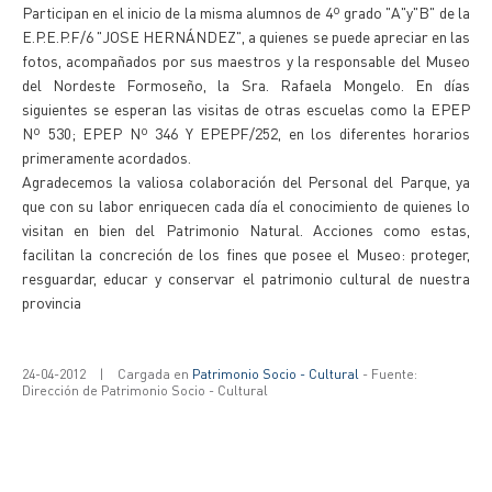
Participan en el inicio de la misma alumnos de 4º grado "A"y"B" de la
E.P.E.P.F/6 "JOSE HERNÁNDEZ", a quienes se puede apreciar en las
fotos, acompañados por sus maestros y la responsable del Museo
del Nordeste Formoseño, la Sra. Rafaela Mongelo. En días
siguientes se esperan las visitas de otras escuelas como la EPEP
Nº 530; EPEP Nº 346 Y EPEPF/252, en los diferentes horarios
primeramente acordados.
Agradecemos la valiosa colaboración del Personal del Parque, ya
que con su labor enriquecen cada día el conocimiento de quienes lo
visitan en bien del Patrimonio Natural. Acciones como estas,
facilitan la concreción de los fines que posee el Museo: proteger,
resguardar, educar y conservar el patrimonio cultural de nuestra
provincia
24-04-2012
|
Cargada en
Patrimonio Socio - Cultural
- Fuente:
Dirección de Patrimonio Socio - Cultural