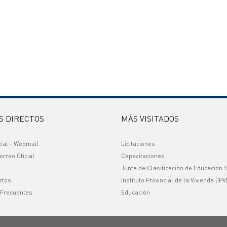
S DIRECTOS
MÁS VISITADOS
cial - Webmail
Licitaciones
orreo Oficial
Capacitaciones
Junta de Clasificación de Educación 
rtos
Instituto Provincial de la Vivienda (IPV
 Frecuentes
Educación