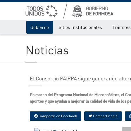
Gobierno
Sitios Institucionales
Trámites 
Noticias
El Consorcio PAIPPA sigue generando alter
En marco del Programa Nacional de Microcréditos, el Con
aportes y que ayudan a mejorar la calidad de vida de los 
Compartir en Facebook
Compartir en X