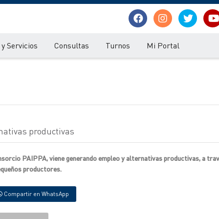
y Servicios
Consultas
Turnos
Mi Portal
nativas productivas
sorcio PAIPPA, viene generando empleo y alternativas productivas, a trav
pequeños productores.
Compartir en WhatsApp