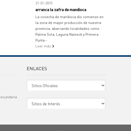
21-01-2015
arranca la zafra de mandioca
La cosecha de mandioca dio comienzo en
la zona de mayor producción de nuestra
provincia, abarcando localidades como
Palma Sola, Laguna Naineck y Primera
Punta.-
Leer más
ENLACES
Sitio Oficiales
Secundaria
Sitio de Interes
)