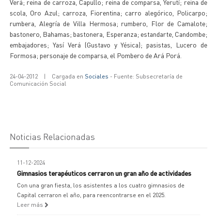
Verá; reina de carroza, Capullo; reina de comparsa, Yerutí; reina de
scola, Oro Azul; carroza, Fiorentina; carro alegórico, Policarpo;
rumbera, Alegría de Villa Hermosa; rumbero, Flor de Camalote;
bastonero, Bahamas; bastonera, Esperanza; estandarte, Candombe;
embajadores; Yasí Verá (Gustavo y Yésica); pasistas, Lucero de
Formosa; personaje de comparsa, el Pombero de Ará Porá.
24-04-2012
|
Cargada en
Sociales
- Fuente: Subsecretaría de
Comunicación Social
Noticias Relacionadas
11-12-2024
Gimnasios terapéuticos cerraron un gran año de actividades
Con una gran fiesta, los asistentes a los cuatro gimnasios de
Capital cerraron el año, para reencontrarse en el 2025.
Leer más