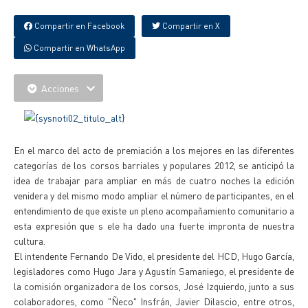
Compartir en Facebook
Compartir en X
Compartir en WhatsApp
Acciones
En el marco del acto de premiación a los mejores en las diferentes
categorías de los corsos barriales y populares 2012, se anticipó la
idea de trabajar para ampliar en más de cuatro noches la edición
venidera y del mismo modo ampliar el número de participantes, en el
entendimiento de que existe un pleno acompañamiento comunitario a
esta expresión que s ele ha dado una fuerte impronta de nuestra
cultura.
El intendente Fernando De Vido, el presidente del HCD, Hugo García,
legisladores como Hugo Jara y Agustín Samaniego, el presidente de
la comisión organizadora de los corsos, José Izquierdo, junto a sus
colaboradores, como "Ñeco" Insfrán, Javier Dilascio, entre otros,