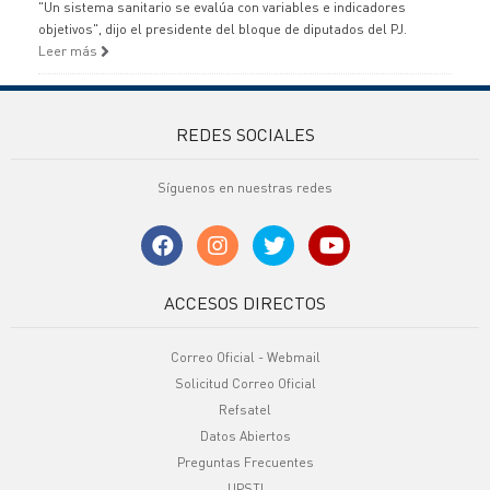
"Un sistema sanitario se evalúa con variables e indicadores
objetivos", dijo el presidente del bloque de diputados del PJ.
Leer más
REDES SOCIALES
Síguenos en nuestras redes
ACCESOS DIRECTOS
Correo Oficial - Webmail
Solicitud Correo Oficial
Refsatel
Datos Abiertos
Preguntas Frecuentes
UPSTI