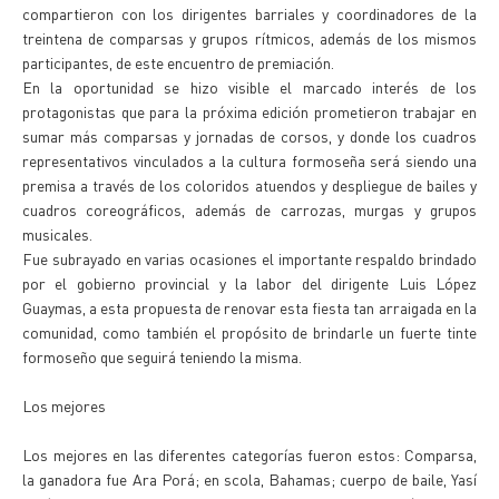
compartieron con los dirigentes barriales y coordinadores de la
treintena de comparsas y grupos rítmicos, además de los mismos
participantes, de este encuentro de premiación.
En la oportunidad se hizo visible el marcado interés de los
protagonistas que para la próxima edición prometieron trabajar en
sumar más comparsas y jornadas de corsos, y donde los cuadros
representativos vinculados a la cultura formoseña será siendo una
premisa a través de los coloridos atuendos y despliegue de bailes y
cuadros coreográficos, además de carrozas, murgas y grupos
musicales.
Fue subrayado en varias ocasiones el importante respaldo brindado
por el gobierno provincial y la labor del dirigente Luis López
Guaymas, a esta propuesta de renovar esta fiesta tan arraigada en la
comunidad, como también el propósito de brindarle un fuerte tinte
formoseño que seguirá teniendo la misma.
Los mejores
Los mejores en las diferentes categorías fueron estos: Comparsa,
la ganadora fue Ara Porá; en scola, Bahamas; cuerpo de baile, Yasí