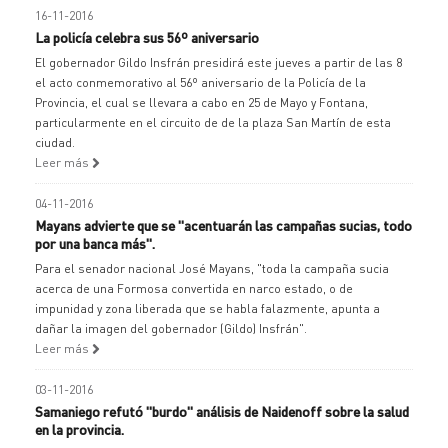
16-11-2016
La policía celebra sus 56º aniversario
El gobernador Gildo Insfrán presidirá este jueves a partir de las 8
el acto conmemorativo al 56º aniversario de la Policía de la
Provincia, el cual se llevara a cabo en 25 de Mayo y Fontana,
particularmente en el circuito de de la plaza San Martín de esta
ciudad.
Leer más
04-11-2016
Mayans advierte que se "acentuarán las campañas sucias, todo
por una banca más".
Para el senador nacional José Mayans, "toda la campaña sucia
acerca de una Formosa convertida en narco estado, o de
impunidad y zona liberada que se habla falazmente, apunta a
dañar la imagen del gobernador (Gildo) Insfrán".
Leer más
03-11-2016
Samaniego refutó "burdo" análisis de Naidenoff sobre la salud
en la provincia.