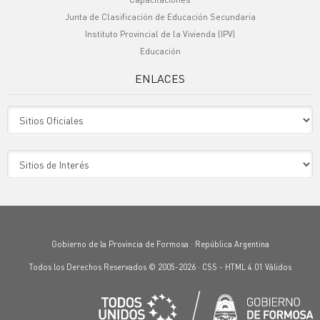
Junta de Clasificación de Educación Secundaria
Instituto Provincial de la Vivienda (IPV)
Educación
ENLACES
Sitio Oficiales
Sitio de Interes
Gobierno de la Provincia de Formosa · República Argentina
Todos los Derechos Reservados © 2005-2026 ·
CSS
-
HTML 4.01
Válidos