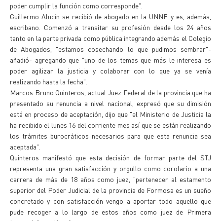
poder cumplir la función como corresponde".
Guillermo Alucín se recibió de abogado en la UNNE y es, además,
escribano. Comenzó a transitar su profesión desde los 24 años
tanto en la parte privada como pública integrando además el Colegio
de Abogados, "estamos cosechando lo que pudimos sembrar"-
añadió- agregando que "uno de los temas que más le interesa es
poder agilizar la justicia y colaborar con lo que ya se venía
realizando hasta la fecha".
Marcos Bruno Quinteros, actual Juez Federal de la provincia que ha
presentado su renuncia a nivel nacional, expresó que su dimisión
está en proceso de aceptación, dijo que "el Ministerio de Justicia la
ha recibido el lunes 16 del corriente mes así que se están realizando
los trámites burocráticos necesarios para que esta renuncia sea
aceptada".
Quinteros manifestó que esta decisión de formar parte del STJ
representa una gran satisfacción y orgullo como corolario a una
carrera de más de 18 años como juez, "pertenecer al estamento
superior del Poder Judicial de la provincia de Formosa es un sueño
concretado y con satisfacción vengo a aportar todo aquello que
pude recoger a lo largo de estos años como juez de Primera