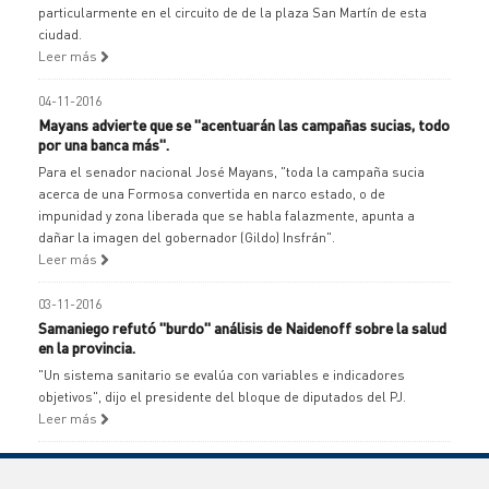
particularmente en el circuito de de la plaza San Martín de esta
ciudad.
Leer más
04-11-2016
Mayans advierte que se "acentuarán las campañas sucias, todo
por una banca más".
Para el senador nacional José Mayans, "toda la campaña sucia
acerca de una Formosa convertida en narco estado, o de
impunidad y zona liberada que se habla falazmente, apunta a
dañar la imagen del gobernador (Gildo) Insfrán".
Leer más
03-11-2016
Samaniego refutó "burdo" análisis de Naidenoff sobre la salud
en la provincia.
"Un sistema sanitario se evalúa con variables e indicadores
objetivos", dijo el presidente del bloque de diputados del PJ.
Leer más