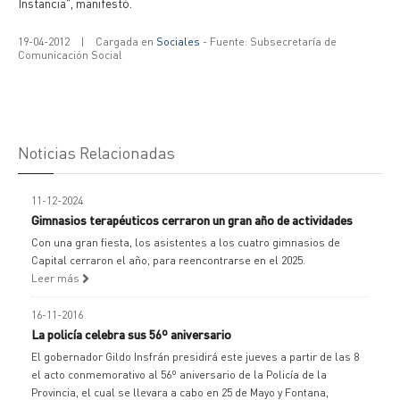
Instancia", manifestó.
19-04-2012
|
Cargada en
Sociales
- Fuente: Subsecretaría de
Comunicación Social
Noticias Relacionadas
11-12-2024
Gimnasios terapéuticos cerraron un gran año de actividades
Con una gran fiesta, los asistentes a los cuatro gimnasios de
Capital cerraron el año, para reencontrarse en el 2025.
Leer más
16-11-2016
La policía celebra sus 56º aniversario
El gobernador Gildo Insfrán presidirá este jueves a partir de las 8
el acto conmemorativo al 56º aniversario de la Policía de la
Provincia, el cual se llevara a cabo en 25 de Mayo y Fontana,