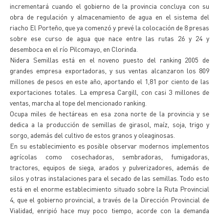
incrementará cuando el gobierno de la provincia concluya con su
obra de regulación y almacenamiento de agua en el sistema del
riacho El Porteño, que ya comenzó y prevé la colocación de 8 presas
sobre ese curso de agua que nace entre las rutas 26 y 24 y
desemboca en el río Pilcomayo, en Clorinda.
Nidera Semillas está en el noveno puesto del ranking 2005 de
grandes empresa exportadoras, y sus ventas alcanzaron los 809
millones de pesos en este año, aportando el 1,81 por ciento de las
exportaciones totales. La empresa Cargill, con casi 3 millones de
ventas, marcha al tope del mencionado ranking.
Ocupa miles de hectáreas en esa zona norte de la provincia y se
dedica a la producción de semillas de girasol, maíz, soja, trigo y
sorgo, además del cultivo de estos granos y oleaginosas.
En su establecimiento es posible observar modernos implementos
agrícolas como cosechadoras, sembradoras, fumigadoras,
tractores, equipos de siega, arados y pulverizadores, además de
silos y otras instalaciones para el secado de las semillas. Todo esto
está en el enorme establecimiento situado sobre la Ruta Provincial
4, que el gobierno provincial, a través de la Dirección Provincial de
Vialidad, enripió hace muy poco tiempo, acorde con la demanda