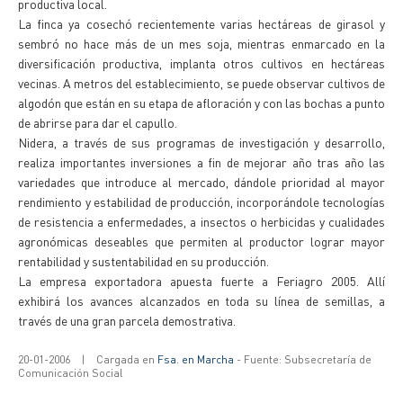
productiva local.
La finca ya cosechó recientemente varias hectáreas de girasol y
sembró no hace más de un mes soja, mientras enmarcado en la
diversificación productiva, implanta otros cultivos en hectáreas
vecinas. A metros del establecimiento, se puede observar cultivos de
algodón que están en su etapa de afloración y con las bochas a punto
de abrirse para dar el capullo.
Nidera, a través de sus programas de investigación y desarrollo,
realiza importantes inversiones a fin de mejorar año tras año las
variedades que introduce al mercado, dándole prioridad al mayor
rendimiento y estabilidad de producción, incorporándole tecnologías
de resistencia a enfermedades, a insectos o herbicidas y cualidades
agronómicas deseables que permiten al productor lograr mayor
rentabilidad y sustentabilidad en su producción.
La empresa exportadora apuesta fuerte a Feriagro 2005. Allí
exhibirá los avances alcanzados en toda su línea de semillas, a
través de una gran parcela demostrativa.
20-01-2006
|
Cargada en
Fsa. en Marcha
- Fuente: Subsecretaría de
Comunicación Social