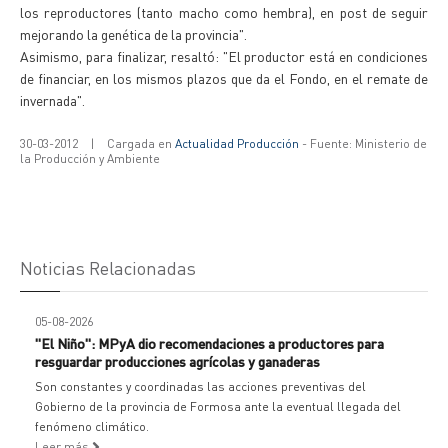
los reproductores (tanto macho como hembra), en post de seguir
mejorando la genética de la provincia".
Asimismo, para finalizar, resaltó: "El productor está en condiciones
de financiar, en los mismos plazos que da el Fondo, en el remate de
invernada".
30-03-2012
|
Cargada en
Actualidad Producción
- Fuente: Ministerio de
la Producción y Ambiente
Noticias Relacionadas
05-08-2026
"El Niño": MPyA dio recomendaciones a productores para
resguardar producciones agrícolas y ganaderas
Son constantes y coordinadas las acciones preventivas del
Gobierno de la provincia de Formosa ante la eventual llegada del
fenómeno climático.
Leer más