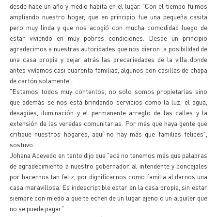
desde hace un año y medio habita en el lugar. "Con el tiempo fuimos
ampliando nuestro hogar, que en principio fue una pequeña casita
pero muy linda y que nos acogió con mucha comodidad luego de
estar viviendo en muy pobres condiciones. Desde un principio
agradecimos a nuestras autoridades que nos dieron la posibilidad de
una casa propia y dejar atrás las precariedades de la villa donde
antes vivíamos casi cuarenta familias, algunos con casillas de chapa
de cartón solamente".
"Estamos todos muy contentos, no solo somos propietarias sino
que además se nos está brindando servicios como la luz, el agua,
desagües, iluminación y el permanente arreglo de las calles y la
extensión de las veredas comunitarias. Por más que haya gente que
critique nuestros hogares, aquí no hay más que familias felices",
sostuvo.
Johana Acevedo en tanto dijo que "acá no tenemos más que palabras
de agradecimiento a nuestro gobernador, al intendente y concejales
por hacernos tan feliz, por dignificarnos como familia al darnos una
casa maravillosa. Es indescriptible estar en la casa propia, sin estar
siempre con miedo a que te echen de un lugar ajeno o un alquiler que
no se puede pagar".