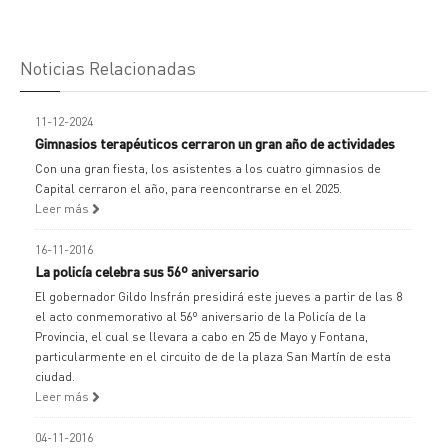
Noticias Relacionadas
11-12-2024
Gimnasios terapéuticos cerraron un gran año de actividades
Con una gran fiesta, los asistentes a los cuatro gimnasios de
Capital cerraron el año, para reencontrarse en el 2025.
Leer más
16-11-2016
La policía celebra sus 56º aniversario
El gobernador Gildo Insfrán presidirá este jueves a partir de las 8
el acto conmemorativo al 56º aniversario de la Policía de la
Provincia, el cual se llevara a cabo en 25 de Mayo y Fontana,
particularmente en el circuito de de la plaza San Martín de esta
ciudad.
Leer más
04-11-2016