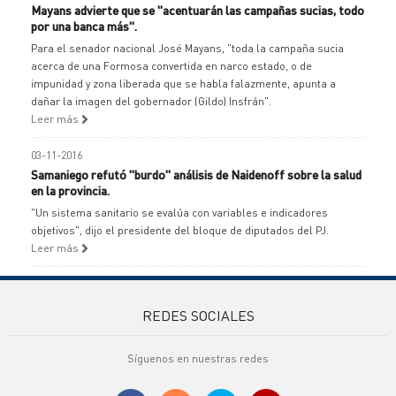
Mayans advierte que se "acentuarán las campañas sucias, todo
por una banca más".
Para el senador nacional José Mayans, "toda la campaña sucia
acerca de una Formosa convertida en narco estado, o de
impunidad y zona liberada que se habla falazmente, apunta a
dañar la imagen del gobernador (Gildo) Insfrán".
Leer más
03-11-2016
Samaniego refutó "burdo" análisis de Naidenoff sobre la salud
en la provincia.
"Un sistema sanitario se evalúa con variables e indicadores
objetivos", dijo el presidente del bloque de diputados del PJ.
Leer más
REDES SOCIALES
Síguenos en nuestras redes