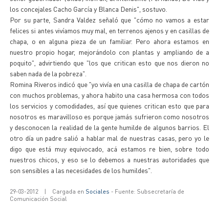
los concejales Cacho García y Blanca Denis", sostuvo.
Por su parte, Sandra Valdez señaló que "cómo no vamos a estar
felices si antes vivíamos muy mal, en terrenos ajenos y en casillas de
chapa, o en alguna pieza de un familiar. Pero ahora estamos en
nuestro propio hogar, mejorándolo con plantas y ampliando de a
poquito", advirtiendo que "los que critican esto que nos dieron no
saben nada de la pobreza".
Romina Riveros indicó que "yo vivía en una casilla de chapa de cartón
con muchos problemas, y ahora habito una casa hermosa con todos
los servicios y comodidades, así que quienes critican esto que para
nosotros es maravilloso es porque jamás sufrieron como nosotros
y desconocen la realidad de la gente humilde de algunos barrios. El
otro día un padre salió a hablar mal de nuestras casas, pero yo le
digo que está muy equivocado, acá estamos re bien, sobre todo
nuestros chicos, y eso se lo debemos a nuestras autoridades que
son sensibles a las necesidades de los humildes".
29-03-2012
|
Cargada en
Sociales
- Fuente: Subsecretaría de
Comunicación Social