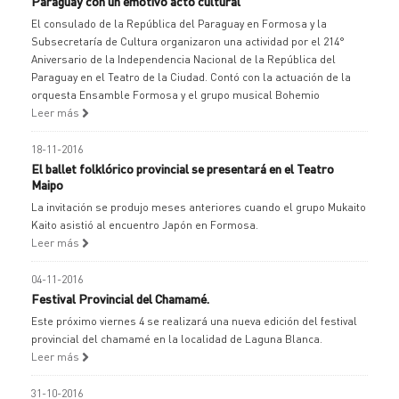
Paraguay con un emotivo acto cultural
El consulado de la República del Paraguay en Formosa y la
Subsecretaría de Cultura organizaron una actividad por el 214°
Aniversario de la Independencia Nacional de la República del
Paraguay en el Teatro de la Ciudad. Contó con la actuación de la
orquesta Ensamble Formosa y el grupo musical Bohemio
Leer más
18-11-2016
El ballet folklórico provincial se presentará en el Teatro
Maipo
La invitación se produjo meses anteriores cuando el grupo Mukaito
Kaito asistió al encuentro Japón en Formosa.
Leer más
04-11-2016
Festival Provincial del Chamamé.
Este próximo viernes 4 se realizará una nueva edición del festival
provincial del chamamé en la localidad de Laguna Blanca.
Leer más
31-10-2016