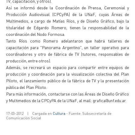
TV, capacitación, y otros).
Así se informó desde la Coordinación de Prensa, Ceremonial y
Producción Audiovisual (CPCyPA) de la UNaF, cuyas Áreas de
Multimedios, a cargo de Matías Ríos, y de Diseño Gráfico, bajo la
titularidad de Edgardo Romero, tienen la responsabilidad de la
coordinación del Nodo Formosa.
Tanto Ríos como Romero adelantaron que habrá talleres de
capacitación para "Panorama Argentino", un taller operativo para
coordinadores y otro de fábrica de TV (tutores, responsables de
producción, entre otros).
Además, se recreará un espacio para compartir entre equipos de
producción y coordinación para la visualización colectiva del Plan
Piloto, el lanzamiento público de la fábrica de TV y la presentación
pública del Plan Piloto.
Para más información, contactarse con las Áreas de Diseño Gráfico
y Multimedios de la CPCyPA de la UNaF, al mail: grafica@unf.edu.ar.
17-03-2012
|
Cargada en
Cultura
- Fuente: Subsecretaría de
Comunicación Social