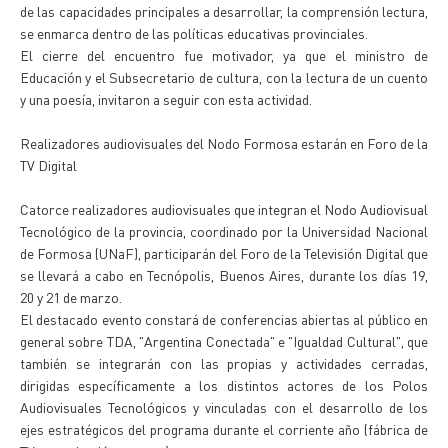
de las capacidades principales a desarrollar, la comprensión lectura,
se enmarca dentro de las políticas educativas provinciales.
El cierre del encuentro fue motivador, ya que el ministro de
Educación y el Subsecretario de cultura, con la lectura de un cuento
y una poesía, invitaron a seguir con esta actividad.
Realizadores audiovisuales del Nodo Formosa estarán en Foro de la
TV Digital
Catorce realizadores audiovisuales que integran el Nodo Audiovisual
Tecnológico de la provincia, coordinado por la Universidad Nacional
de Formosa (UNaF), participarán del Foro de la Televisión Digital que
se llevará a cabo en Tecnópolis, Buenos Aires, durante los días 19,
20 y 21 de marzo.
El destacado evento constará de conferencias abiertas al público en
general sobre TDA, "Argentina Conectada" e "Igualdad Cultural", que
también se integrarán con las propias y actividades cerradas,
dirigidas específicamente a los distintos actores de los Polos
Audiovisuales Tecnológicos y vinculadas con el desarrollo de los
ejes estratégicos del programa durante el corriente año (fábrica de