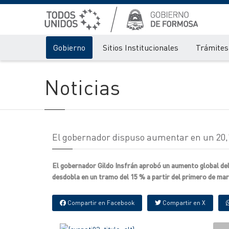
Gobierno
Sitios Institucionales
Trámites 
Noticias
El gobernador dispuso aumentar en un 20,75
El gobernador Gildo Insfrán aprobó un aumento global del 2
desdobla en un tramo del 15 % a partir del primero de mar
Compartir en Facebook
Compartir en X