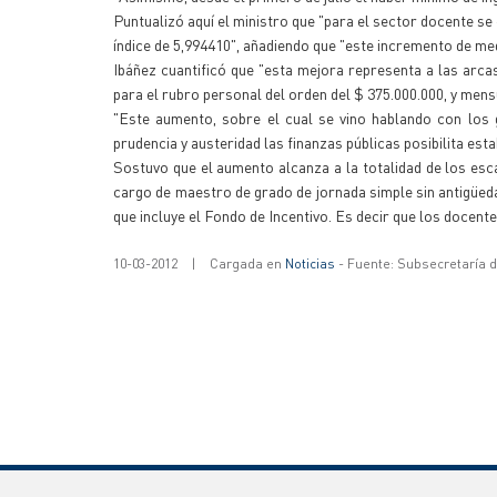
Puntualizó aquí el ministro que "para el sector docente se
índice de 5,994410", añadiendo que "este incremento de me
Ibáñez cuantificó que "esta mejora representa a las arca
para el rubro personal del orden del $ 375.000.000, y men
"Este aumento, sobre el cual se vino hablando con los 
prudencia y austeridad las finanzas públicas posibilita es
Sostuvo que el aumento alcanza a la totalidad de los esca
cargo de maestro de grado de jornada simple sin antigüeda
que incluye el Fondo de Incentivo. Es decir que los docent
10-03-2012
|
Cargada en
Noticias
- Fuente: Subsecretaría 