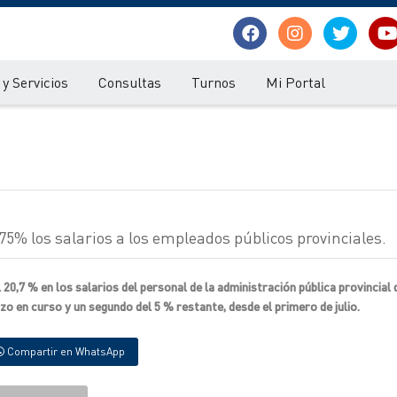
y Servicios
Consultas
Turnos
Mi Portal
% los salarios a los empleados públicos provinciales.
0,7 % en los salarios del personal de la administración pública provincial 
zo en curso y un segundo del 5 % restante, desde el primero de julio.
Compartir en WhatsApp