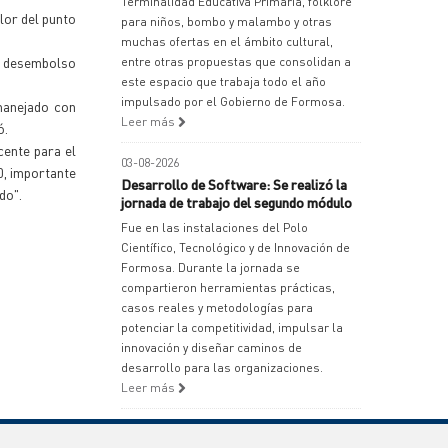
Terminalidad Educativa Primaria, folklore
lor del punto
para niños, bombo y malambo y otras
muchas ofertas en el ámbito cultural,
un desembolso
entre otras propuestas que consolidan a
este espacio que trabaja todo el año
impulsado por el Gobierno de Formosa.
 manejado con
Leer más
ó.
cente para el
03-08-2026
0, importante
Desarrollo de Software: Se realizó la
do".
jornada de trabajo del segundo módulo
Fue en las instalaciones del Polo
Científico, Tecnológico y de Innovación de
Formosa. Durante la jornada se
compartieron herramientas prácticas,
casos reales y metodologías para
potenciar la competitividad, impulsar la
innovación y diseñar caminos de
desarrollo para las organizaciones.
Leer más