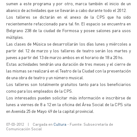
sumen a este programa y por otro, marca también el inicio de un
abanico de actividades que se llevarán a cabo durante todo el 2012.
Los talleres se dictarán en el anexo de la CPS que ha sido
recientemente refaccionado para tal fin. El espacio se encuentra en
Belgrano 238 de la ciudad de Formosa y posee salones para usos
múltiples.
Las clases de Música se desarrollarán los días lunes y miércoles a
partir del 12 de marzo y los talleres de teatro serán los martes y
jueves a partir del 13 de marzo ambos en el horario de 18 a 20 hs.
Estas actividades tendrán una duración de tres meses y el cierre de
las mismas se realizará en el Teatro de la Ciudad con la presentación
de una obra de teatro y un número musical.
Los talleres son totalmente gratuitos tanto para los beneficiarios
como para los empleados de la CPS.
Los interesados pueden solicitar más información e inscribirse de
lunes a viernes de 8 a 12 en la oficina del Área Social de la CPS sita
en Avenida 25 de Mayo 49 de la capital provincial.
07-03-2012
|
Cargada en
Cultura
- Fuente: Subsecretaría de
Comunicación Social