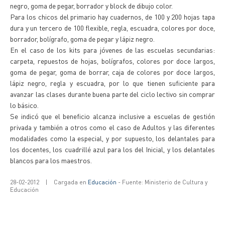
negro, goma de pegar, borrador y block de dibujo color.
Para los chicos del primario hay cuadernos, de 100 y 200 hojas tapa
dura y un tercero de 100 flexible, regla, escuadra, colores por doce,
borrador, bolígrafo, goma de pegar y lápiz negro.
En el caso de los kits para jóvenes de las escuelas secundarias:
carpeta, repuestos de hojas, bolígrafos, colores por doce largos,
goma de pegar, goma de borrar, caja de colores por doce largos,
lápiz negro, regla y escuadra, por lo que tienen suficiente para
avanzar las clases durante buena parte del ciclo lectivo sin comprar
lo básico.
Se indicó que el beneficio alcanza inclusive a escuelas de gestión
privada y también a otros como el caso de Adultos y las diferentes
modalidades como la especial, y por supuesto, los delantales para
los docentes, los cuadrillé azul para los del Inicial, y los delantales
blancos para los maestros.
28-02-2012
|
Cargada en
Educación
- Fuente: Ministerio de Cultura y
Educación