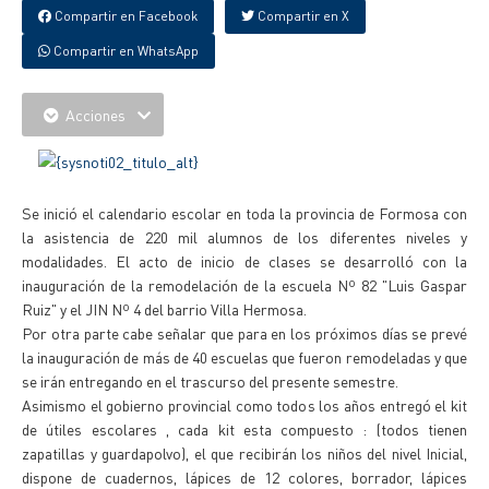
Compartir en Facebook
Compartir en X
Compartir en WhatsApp
Acciones
Se inició el calendario escolar en toda la provincia de Formosa con
la asistencia de 220 mil alumnos de los diferentes niveles y
modalidades. El acto de inicio de clases se desarrolló con la
inauguración de la remodelación de la escuela Nº 82 "Luis Gaspar
Ruiz" y el JIN Nº 4 del barrio Villa Hermosa.
Por otra parte cabe señalar que para en los próximos días se prevé
la inauguración de más de 40 escuelas que fueron remodeladas y que
se irán entregando en el trascurso del presente semestre.
Asimismo el gobierno provincial como todos los años entregó el kit
de útiles escolares , cada kit esta compuesto : (todos tienen
zapatillas y guardapolvo), el que recibirán los niños del nivel Inicial,
dispone de cuadernos, lápices de 12 colores, borrador, lápices