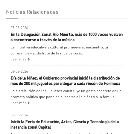
Noticias Relacionadas
07-08-2026
En la Delegación Zonal Río Muerto, más de 1000 voces vuelven
a encontrarse a través de la música
La iniciativa educativa y cultural promueve el encuentro, la
convivencia y el disfrute de la música coral.
Leer más
06-08-2026
Día de la Niñez: el Gobierno provincial inició la distribución de
más de 200 mil juguetes para llegar a cada rincón de Formosa
La distribución de los juguetes constituye un gesto concreto de un
proyecto político que pone en el centro a la niñez y a la familia.
Leer más
06-08-2026
Inició la Feria de Educación, Artes, Ciencia y Tecnología de la
instancia zonal Capital