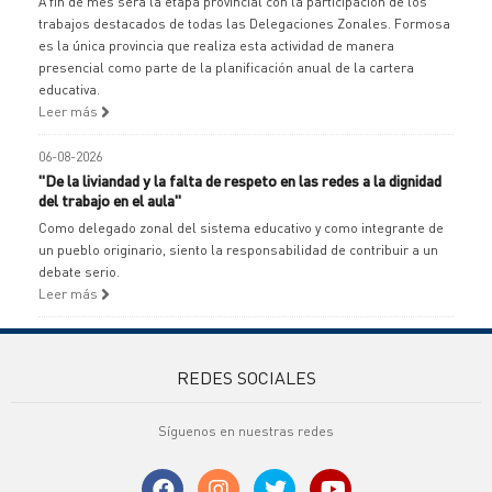
A fin de mes será la etapa provincial con la participación de los
trabajos destacados de todas las Delegaciones Zonales. Formosa
es la única provincia que realiza esta actividad de manera
presencial como parte de la planificación anual de la cartera
educativa.
Leer más
06-08-2026
"De la liviandad y la falta de respeto en las redes a la dignidad
del trabajo en el aula"
Como delegado zonal del sistema educativo y como integrante de
un pueblo originario, siento la responsabilidad de contribuir a un
debate serio.
Leer más
REDES SOCIALES
Síguenos en nuestras redes