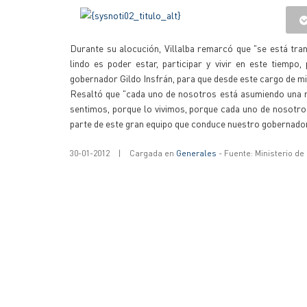
Durante su alocución, Villalba remarcó que "se está tr
lindo es poder estar, participar y vivir en este tiempo
gobernador Gildo Insfrán, para que desde este cargo de min
Resaltó que "cada uno de nosotros está asumiendo una r
sentimos, porque lo vivimos, porque cada uno de nosotros
parte de este gran equipo que conduce nuestro gobernador,
30-01-2012
|
Cargada en
Generales
- Fuente: Ministerio d