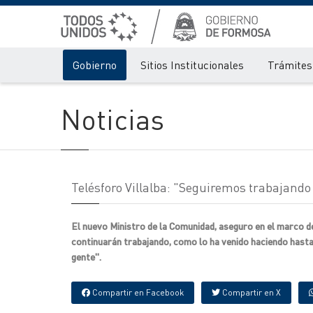
Gobierno
Sitios Institucionales
Trámites 
Noticias
Telésforo Villalba: "Seguiremos trabajando
El nuevo Ministro de la Comunidad, aseguro en el marco de
continuarán trabajando, como lo ha venido haciendo hasta
gente".
Compartir en Facebook
Compartir en X