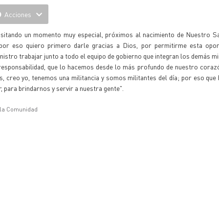
Acciones
ansitando un momento muy especial, próximos al nacimiento de Nuestro Sa
, por eso quiero primero darle gracias a Dios, por permitirme esta opor
istro trabajar junto a todo el equipo de gobierno que integran los demás mi
esponsabilidad, que lo hacemos desde lo más profundo de nuestro corazó
, creo yo, tenemos una militancia y somos militantes del día; por eso que
 para brindarnos y servir a nuestra gente".
e la Comunidad