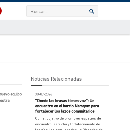
Noticias Relacionadas
 nuevo equipo
30-07-2026
uestra
"Donde las brasas tienen voz": Un
encuentro en el barrio Namqom para
fortalecer los lazos comunitarios
Con el objetivo de promover espacios de
encuentro, escucha y fortalecimiento de
los vínculos comunitarios, la Dirección de