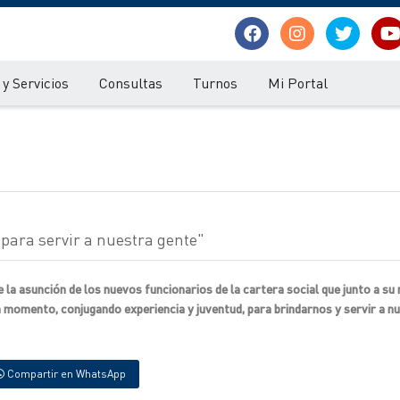
y Servicios
Consultas
Turnos
Mi Portal
 para servir a nuestra gente"
 la asunción de los nuevos funcionarios de la cartera social que junto a su
 momento, conjugando experiencia y juventud, para brindarnos y servir a n
Compartir en WhatsApp