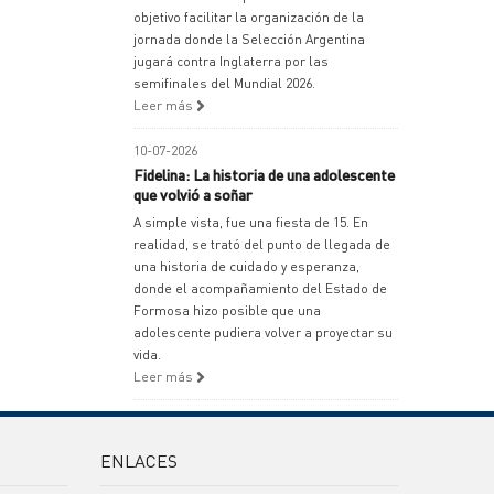
objetivo facilitar la organización de la
jornada donde la Selección Argentina
jugará contra Inglaterra por las
semifinales del Mundial 2026.
Leer más
10-07-2026
Fidelina: La historia de una adolescente
que volvió a soñar
A simple vista, fue una fiesta de 15. En
realidad, se trató del punto de llegada de
una historia de cuidado y esperanza,
donde el acompañamiento del Estado de
Formosa hizo posible que una
adolescente pudiera volver a proyectar su
vida.
Leer más
ENLACES