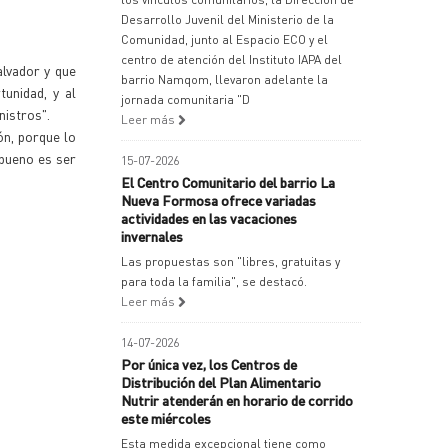
Desarrollo Juvenil del Ministerio de la
Comunidad, junto al Espacio ECO y el
centro de atención del Instituto IAPA del
lvador y que
barrio Namqom, llevaron adelante la
tunidad, y al
jornada comunitaria "D
nistros".
Leer más
n, porque lo
 bueno es ser
15-07-2026
El Centro Comunitario del barrio La
Nueva Formosa ofrece variadas
actividades en las vacaciones
invernales
Las propuestas son "libres, gratuitas y
para toda la familia", se destacó.
Leer más
14-07-2026
Por única vez, los Centros de
Distribución del Plan Alimentario
Nutrir atenderán en horario de corrido
este miércoles
Esta medida excepcional tiene como