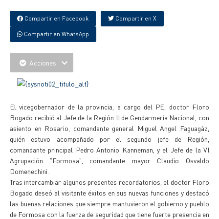
Compartir en Facebook
Compartir en X
Compartir en WhatsApp
Acciones
El vicegobernador de la provincia, a cargo del PE, doctor Floro
Bogado recibió al Jefe de la Región II de Gendarmería Nacional, con
asiento en Rosario, comandante general Miguel Angel Faguagáz,
quién estuvo acompañado por el segundo jefe de Región,
comandante principal Pedro Antonio Kanneman, y el Jefe de la VI
Agrupación "Formosa", comandante mayor Claudio Osvaldo
Domenechini.
Tras intercambiar algunos presentes recordatorios, el doctor Floro
Bogado deseó al visitante éxitos en sus nuevas funciones y destacó
las buenas relaciones que siempre mantuvieron el gobierno y pueblo
de Formosa con la fuerza de seguridad que tiene fuerte presencia en