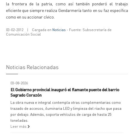
la frontera de la patria, como así también ponderó el trabajo
eficiente que siempre realiza Gendarmería tanto en su faz específica
como en su accionar cívico.
03-02-2012
|
Cargada en
Noticias
- Fuente: Subsecretaría de
Comunicación Social
Noticias Relacionadas
03-08-2026
El Gobierno provincial inauguró el flamante puente del barrio
Sagrado Corazón
La obra nueva e integral contempla otras complementarias como
trazado de accesos, iluminaria LED y limpieza del riacho que pasa
por debajo. Además, soporta vehículos de carga de hasta 25
toneladas.
Leer más