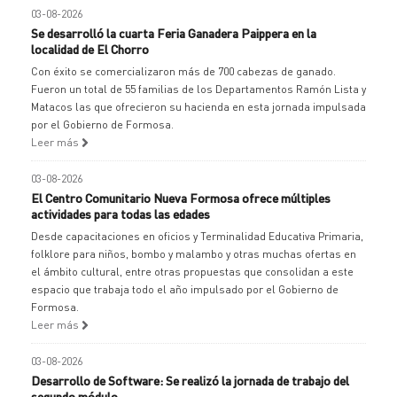
03-08-2026
Se desarrolló la cuarta Feria Ganadera Paippera en la
localidad de El Chorro
Con éxito se comercializaron más de 700 cabezas de ganado.
Fueron un total de 55 familias de los Departamentos Ramón Lista y
Matacos las que ofrecieron su hacienda en esta jornada impulsada
por el Gobierno de Formosa.
Leer más
03-08-2026
El Centro Comunitario Nueva Formosa ofrece múltiples
actividades para todas las edades
Desde capacitaciones en oficios y Terminalidad Educativa Primaria,
folklore para niños, bombo y malambo y otras muchas ofertas en
el ámbito cultural, entre otras propuestas que consolidan a este
espacio que trabaja todo el año impulsado por el Gobierno de
Formosa.
Leer más
03-08-2026
Desarrollo de Software: Se realizó la jornada de trabajo del
segundo módulo