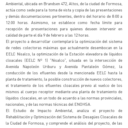
Ambiental, ubicada en Brandsen 472, Altos, de la ciudad de Formosa,
actúa como sede para la toma de vista y copia de las presentaciones
y demás documentaciones pertinentes, dentro del horario de 8:00 a
12:00 horas. Asimismo, se establece como fecha límite para
recepción de presentaciones para quienes deseen intervenir en
calidad de parte el día 9 de febrero a las 12 horas.
El proyecto a desarrollar contemplará la optimización del sistema
de redes colectoras máximas que actualmente desembocan en la
EELC Nisalco, la optimización de la Estación elevadora de líquidos
cloacales (EELC Nº 1) "Nisalco", situada en la intersección de
Avenida Napoleón Uriburu y Avenida Pantaleón Gómez, la
conducción de los efluentes desde la mencionada EELC hasta la
planta de tratamiento, la posible construcción de nuevos colectores,
el tratamiento de los efluentes cloacales previo al vuelco de los
mismos al cuerpo receptor mediante una planta de tratamiento de
líquidos cloacales, en un todo de acuerdo a las normas provinciales,
nacionales, y de las normas técnicas del ENOHSA.
El Estudio de Impacto Ambiental, analiza el proyecto de
Rehabilitación y Optimización del Sistema de Desagües Cloacales de
la Ciudad de Formosa, y comprende el análisis del proyecto, de las