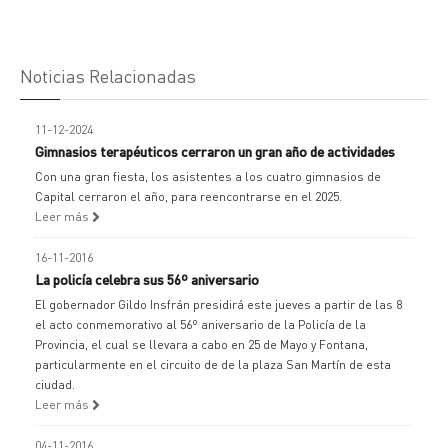
Noticias Relacionadas
11-12-2024
Gimnasios terapéuticos cerraron un gran año de actividades
Con una gran fiesta, los asistentes a los cuatro gimnasios de
Capital cerraron el año, para reencontrarse en el 2025.
Leer más
16-11-2016
La policía celebra sus 56º aniversario
El gobernador Gildo Insfrán presidirá este jueves a partir de las 8
el acto conmemorativo al 56º aniversario de la Policía de la
Provincia, el cual se llevara a cabo en 25 de Mayo y Fontana,
particularmente en el circuito de de la plaza San Martín de esta
ciudad.
Leer más
04-11-2016