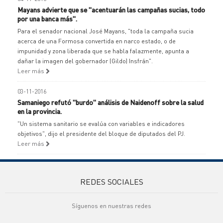
Mayans advierte que se "acentuarán las campañas sucias, todo
por una banca más".
Para el senador nacional José Mayans, "toda la campaña sucia
acerca de una Formosa convertida en narco estado, o de
impunidad y zona liberada que se habla falazmente, apunta a
dañar la imagen del gobernador (Gildo) Insfrán".
Leer más
03-11-2016
Samaniego refutó "burdo" análisis de Naidenoff sobre la salud
en la provincia.
"Un sistema sanitario se evalúa con variables e indicadores
objetivos", dijo el presidente del bloque de diputados del PJ.
Leer más
REDES SOCIALES
Síguenos en nuestras redes