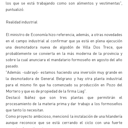
los que se está trabajando como son alimentos y vestimentas",
puntualizó.
Realidad industrial
El ministro de Economía hizo referencia, además, a otras novedades
en el campo industrial al confirmar que ya está en plena ejecución
una desmotadora nueva de algodón de Villa Dos Trece, que
probablemente se convierta en la más moderna de la provincia y
sobre la cual anunciara el mandatario formoseño en agosto del año
pasado.
"Además -subrayó- estamos haciendo una inversión muy grande en
la desmotadora de General Belgrano y hay otra planta industrial
para el mismo fin que ha comenzado su producción en Pozo del
Mortero y que es de propiedad de la firma Liag".
Destacó Ibáñez que son tres plantas que permitirán el
procesamiento de la materia prima y dar trabajo a los formoseños
que tanto lo necesitan.
Como proyecto ambicioso, mencionó la instalación de una hilandería
aunque reconoce que se está cerrando el ciclo con una fuerte