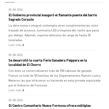
03-08-2026
El Gobierno provincial inauguró el flamante puente del barrio
Sagrado Corazón
La obra nueva e integral contempla otras complementarias como
trazado de accesos, iluminaria LED y limpieza del riacho que pasa
por debajo. Además, soporta vehículos de carga de hasta 25
toneladas.
Leer más
03-08-2026
Se desarrolló la cuarta Feria Ganadera Paippera en la
localidad de El Chorro
Con éxito se comercializaron más de 700 cabezas de ganado.
Fueron un total de 55 familias de los Departamentos Ramón Lista y
Matacos las que ofrecieron su hacienda en esta jornada impulsada
por el Gobierno de Formosa.
Leer más
03-08-2026
El Centro Comunitario Nueva Formosa ofrece múltiples