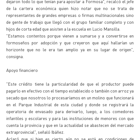
dejaron todo lo que tenían para apostar a Formosa", recalcó el jefe
de la cartera económica quien hizo notar que no se trata de
representantes de grandes empresas o firmas multinacionales sino
de gente de trabajo que llegó con el grupo familiar completo y con
hijos de corta edad que asisten a la escuela en Lucio Mansilla.
"Estamos contentos porque vienen a sumarse y a convertirse en
formoseños por adopción y que creyeron que aquí hallarían un
horizonte que no le era tan amplio ya en su lugar de origen",
consigna.
Apoyo financiero
"Este crédito tiene la particularidad de que el productor puede
pagarlo en efectivo con el tiempo establecido o también con arroz ya
secado que nosotros lo procesaríamos en un molino que funcionará
en el Parque Industrial de esta ciudad y donde se registrará la
operatoria de envasado para derivarlo, luego, a los comedores
infantiles y escolares y para las instituciones de menores con que
cuenta la provincia y que en la actualidad se abastecen del mercado
extraprovincial", señaló Ibáñez.
Aclaró que si bien es cierto aún no se está en condiciones de