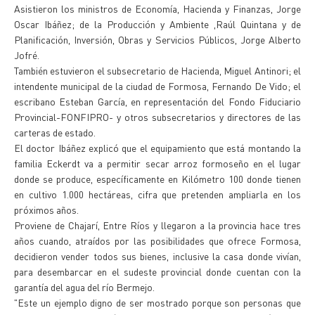
Asistieron los ministros de Economía, Hacienda y Finanzas, Jorge
Oscar Ibáñez; de la Producción y Ambiente ,Raúl Quintana y de
Planificación, Inversión, Obras y Servicios Públicos, Jorge Alberto
Jofré.
También estuvieron el subsecretario de Hacienda, Miguel Antinori; el
intendente municipal de la ciudad de Formosa, Fernando De Vido; el
escribano Esteban García, en representación del Fondo Fiduciario
Provincial-FONFIPRO- y otros subsecretarios y directores de las
carteras de estado.
El doctor Ibáñez explicó que el equipamiento que está montando la
familia Eckerdt va a permitir secar arroz formoseño en el lugar
donde se produce, específicamente en Kilómetro 100 donde tienen
en cultivo 1.000 hectáreas, cifra que pretenden ampliarla en los
próximos años.
Proviene de Chajarí, Entre Ríos y llegaron a la provincia hace tres
años cuando, atraídos por las posibilidades que ofrece Formosa,
decidieron vender todos sus bienes, inclusive la casa donde vivían,
para desembarcar en el sudeste provincial donde cuentan con la
garantía del agua del río Bermejo.
"Este un ejemplo digno de ser mostrado porque son personas que