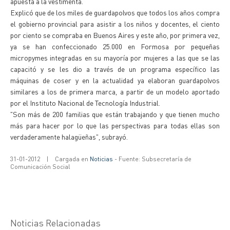
apuesta a la vestimenta.
Explicó que de los miles de guardapolvos que todos los años compra
el gobierno provincial para asistir a los niños y docentes, el ciento
por ciento se compraba en Buenos Aires y este año, por primera vez,
ya se han confeccionado 25.000 en Formosa por pequeñas
micropymes integradas en su mayoría por mujeres a las que se las
capacitó y se les dio a través de un programa específico las
máquinas de coser y en la actualidad ya elaboran guardapolvos
similares a los de primera marca, a partir de un modelo aportado
por el Instituto Nacional de Tecnología Industrial.
"Son más de 200 familias que están trabajando y que tienen mucho
más para hacer por lo que las perspectivas para todas ellas son
verdaderamente halagüeñas", subrayó.
31-01-2012
|
Cargada en
Noticias
- Fuente: Subsecretaría de
Comunicación Social
Noticias Relacionadas