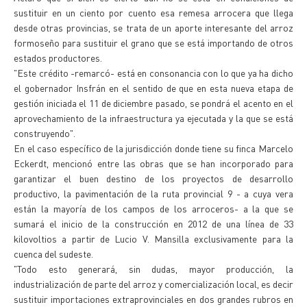
sustituir en un ciento por cuento esa remesa arrocera que llega
desde otras provincias, se trata de un aporte interesante del arroz
formoseño para sustituir el grano que se está importando de otros
estados productores.
"Este crédito -remarcó- está en consonancia con lo que ya ha dicho
el gobernador Insfrán en el sentido de que en esta nueva etapa de
gestión iniciada el 11 de diciembre pasado, se pondrá el acento en el
aprovechamiento de la infraestructura ya ejecutada y la que se está
construyendo".
En el caso específico de la jurisdicción donde tiene su finca Marcelo
Eckerdt, mencionó entre las obras que se han incorporado para
garantizar el buen destino de los proyectos de desarrollo
productivo, la pavimentación de la ruta provincial 9 - a cuya vera
están la mayoría de los campos de los arroceros- a la que se
sumará el inicio de la construcción en 2012 de una línea de 33
kilovoltios a partir de Lucio V. Mansilla exclusivamente para la
cuenca del sudeste.
"Todo esto generará, sin dudas, mayor producción, la
industrialización de parte del arroz y comercialización local, es decir
sustituir importaciones extraprovinciales en dos grandes rubros en