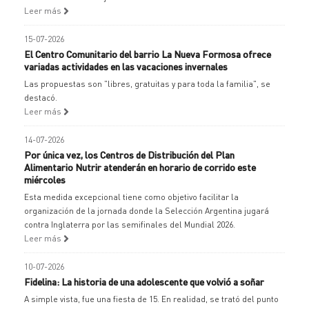
Leer más
15-07-2026
El Centro Comunitario del barrio La Nueva Formosa ofrece
variadas actividades en las vacaciones invernales
Las propuestas son "libres, gratuitas y para toda la familia", se
destacó.
Leer más
14-07-2026
Por única vez, los Centros de Distribución del Plan
Alimentario Nutrir atenderán en horario de corrido este
miércoles
Esta medida excepcional tiene como objetivo facilitar la
organización de la jornada donde la Selección Argentina jugará
contra Inglaterra por las semifinales del Mundial 2026.
Leer más
10-07-2026
Fidelina: La historia de una adolescente que volvió a soñar
A simple vista, fue una fiesta de 15. En realidad, se trató del punto