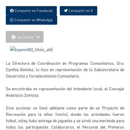
Compartir en Facebook
Compartir en X
Compartir en WhatsApp
Acciones
La Directora de Coordinación de Programas Comunitarios, Dra.
Cynthia Benitez, lo hizo en representación de la Subsecretaria de
Desarrollo y Fortalecimiento Comunitario.
Se encontraba en representación del Intendente local, el Concejal
Anastacio Zomosa.
Este accionar se llevó adelante como parte de un Proyecto de
Recreación para la niñez (mixto), donde las actividades fueron
futbol, vóley, hubo entrega de juguetes y se sirvió una merienda para
todos los participantes. Colaboraron, el Personal del Primeros