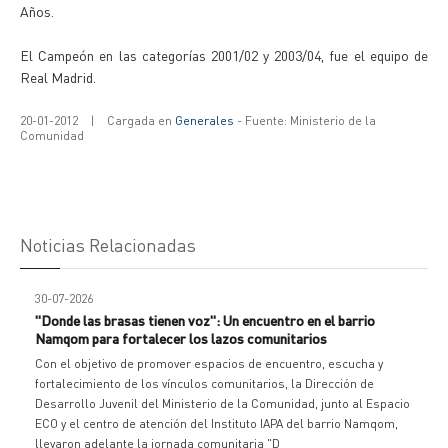
Años.
El Campeón en las categorías 2001/02 y 2003/04, fue el equipo de
Real Madrid.
20-01-2012
|
Cargada en
Generales
- Fuente: Ministerio de la
Comunidad
Noticias Relacionadas
30-07-2026
"Donde las brasas tienen voz": Un encuentro en el barrio
Namqom para fortalecer los lazos comunitarios
Con el objetivo de promover espacios de encuentro, escucha y
fortalecimiento de los vínculos comunitarios, la Dirección de
Desarrollo Juvenil del Ministerio de la Comunidad, junto al Espacio
ECO y el centro de atención del Instituto IAPA del barrio Namqom,
llevaron adelante la jornada comunitaria "D