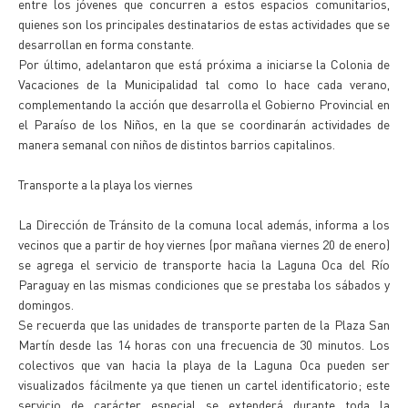
entre los jóvenes que concurren a estos espacios comunitarios,
quienes son los principales destinatarios de estas actividades que se
desarrollan en forma constante.
Por último, adelantaron que está próxima a iniciarse la Colonia de
Vacaciones de la Municipalidad tal como lo hace cada verano,
complementando la acción que desarrolla el Gobierno Provincial en
el Paraíso de los Niños, en la que se coordinarán actividades de
manera semanal con niños de distintos barrios capitalinos.
Transporte a la playa los viernes
La Dirección de Tránsito de la comuna local además, informa a los
vecinos que a partir de hoy viernes (por mañana viernes 20 de enero)
se agrega el servicio de transporte hacia la Laguna Oca del Río
Paraguay en las mismas condiciones que se prestaba los sábados y
domingos.
Se recuerda que las unidades de transporte parten de la Plaza San
Martín desde las 14 horas con una frecuencia de 30 minutos. Los
colectivos que van hacia la playa de la Laguna Oca pueden ser
visualizados fácilmente ya que tienen un cartel identificatorio; este
servicio de carácter especial se extenderá durante toda la