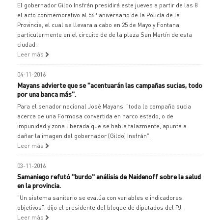
El gobernador Gildo Insfrán presidirá este jueves a partir de las 8
el acto conmemorativo al 56º aniversario de la Policía de la
Provincia, el cual se llevara a cabo en 25 de Mayo y Fontana,
particularmente en el circuito de de la plaza San Martín de esta
ciudad.
Leer más
04-11-2016
Mayans advierte que se "acentuarán las campañas sucias, todo
por una banca más".
Para el senador nacional José Mayans, "toda la campaña sucia
acerca de una Formosa convertida en narco estado, o de
impunidad y zona liberada que se habla falazmente, apunta a
dañar la imagen del gobernador (Gildo) Insfrán".
Leer más
03-11-2016
Samaniego refutó "burdo" análisis de Naidenoff sobre la salud
en la provincia.
"Un sistema sanitario se evalúa con variables e indicadores
objetivos", dijo el presidente del bloque de diputados del PJ.
Leer más